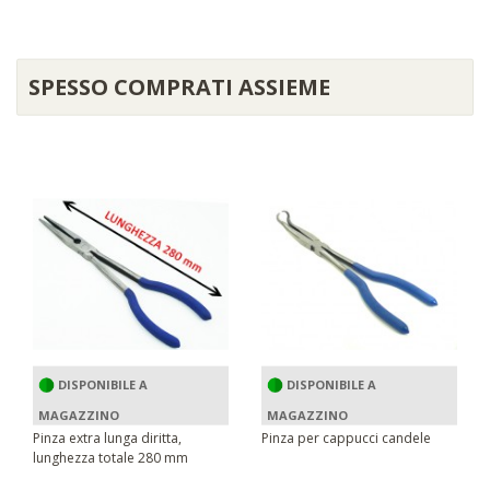
SPESSO COMPRATI ASSIEME
DISPONIBILE A
DISPONIBILE A
MAGAZZINO
MAGAZZINO
Pinza extra lunga diritta,
Pinza per cappucci candele
lunghezza totale 280 mm