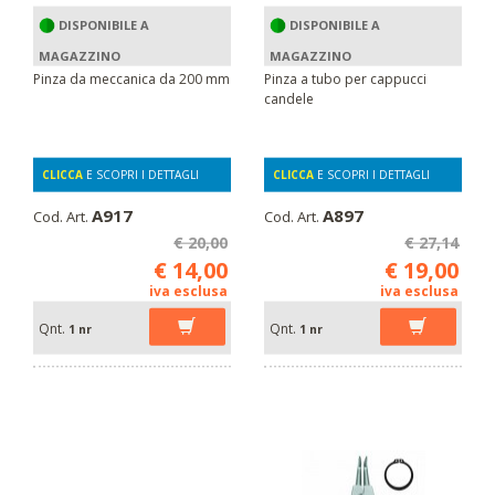
DISPONIBILE A
DISPONIBILE A
MAGAZZINO
MAGAZZINO
Pinza da meccanica da 200 mm
Pinza a tubo per cappucci
candele
CLICCA
E SCOPRI I DETTAGLI
CLICCA
E SCOPRI I DETTAGLI
A917
A897
Cod. Art.
Cod. Art.
€ 20,00
€ 27,14
€ 14,00
€ 19,00
iva esclusa
iva esclusa
Qnt.
Qnt.
1 nr
1 nr