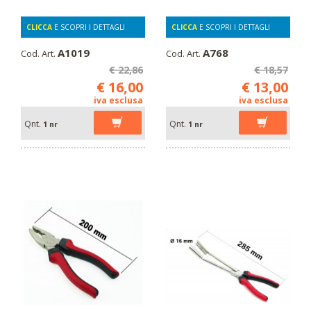
CLICCA
E SCOPRI I DETTAGLI
CLICCA
E SCOPRI I DETTAGLI
A1019
A768
Cod. Art.
Cod. Art.
€ 22,86
€ 18,57
€ 16,00
€ 13,00
iva esclusa
iva esclusa
Qnt.
Qnt.
1 nr
1 nr