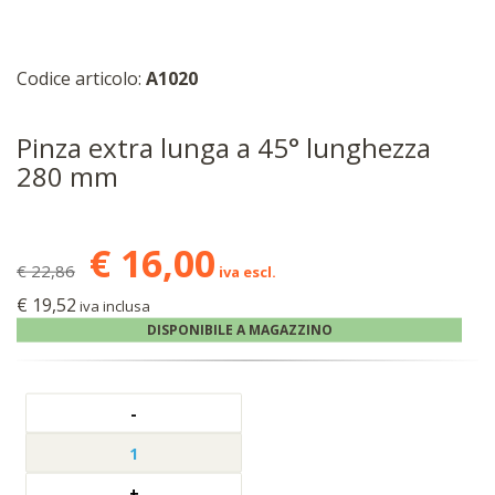
Codice articolo:
A1020
Pinza extra lunga a 45° lunghezza
280 mm
€ 16,00
€ 22,86
iva escl.
€ 19,52
iva inclusa
DISPONIBILE A MAGAZZINO