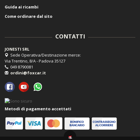
Guida ai ricambi
Come ordinare dal sito
CONTATTI
JONESTI SRL
Sede Operativa/Destinazione merce:
Via Trentino, 8/A - Padova 35127
049 8790081
ordini@foxcar.it
Metodi di pagamento accettati