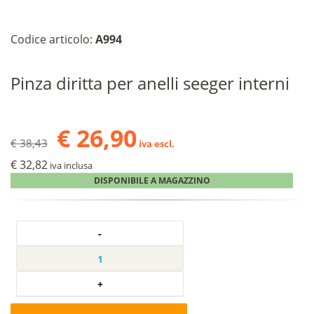
Codice articolo:
A994
Pinza diritta per anelli seeger interni
€ 26,90
€ 38,43
iva escl.
€ 32,82
iva inclusa
DISPONIBILE A MAGAZZINO