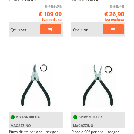
€ 155,72
€ 38,43
€ 109,00
€ 26,90
iva esclusa
iva esclusa
Qnt.
Qnt.
1 Set
1 Nr
DISPONIBILE A
DISPONIBILE A
MAGAZZINO
MAGAZZINO
Pinza diritta per anelli seeger
Pinza a 90° per anelli seeger