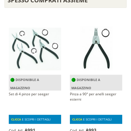
DISPONIBILE A
DISPONIBILE A
MAGAZZINO
MAGAZZINO
Set di 4 pinze per seeger
Pinza a 90° per anelli seeger
esterni
CLICCA
E SCOPRI I DETTAGLI
CLICCA
E SCOPRI I DETTAGLI
A991
A993
Cod. Art.
Cod. Art.