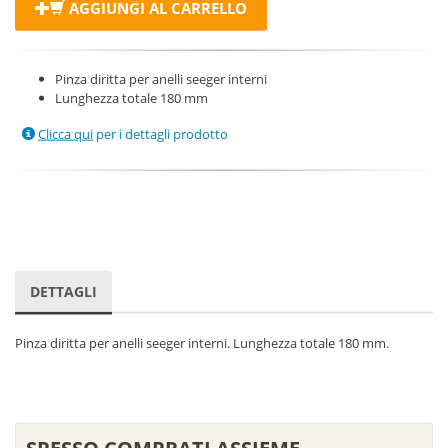
AGGIUNGI AL CARRELLO
Pinza diritta per anelli seeger interni
Lunghezza totale 180 mm
Clicca qui
per i dettagli prodotto
DETTAGLI
Pinza diritta per anelli seeger interni. Lunghezza totale 180 mm.
SPESSO COMPRATI ASSIEME