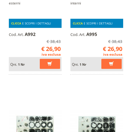
esterni
interni
CLICCA
E SCOPRI I DETTAGLI
CLICCA
E SCOPRI I DETTAGLI
A992
A995
Cod. Art.
Cod. Art.
€ 38,43
€ 38,43
€ 26,90
€ 26,90
iva esclusa
iva esclusa
Qnt.
Qnt.
1 Nr
1 Nr