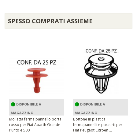
SPESSO COMPRATI ASSIEME
DISPONIBILE A
DISPONIBILE A
MAGAZZINO
MAGAZZINO
Molletta ferma pannello porta
Bottone in plastica
rosso per Fiat Abarth Grande
fermapannelli e paraurti per
Punto e 500
Fiat Peugeot Citroen ...