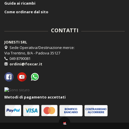
Guida ai ricambi
Come ordinare dal sito
CONTATTI
JONESTI SRL
Sede Operativa/Destinazione merce:
Via Trentino, 8/A - Padova 35127
049 8790081
ordini@foxcar.it
Metodi di pagamento accettati