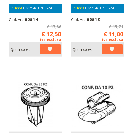
CLICCA
E SCOPRI I DETTAGLI
CLICCA
E SCOPRI I DETTAGLI
60514
60513
Cod. Art.
Cod. Art.
€ 17,86
€ 15,71
€ 12,50
€ 11,00
iva esclusa
iva esclusa
Qnt.
Qnt.
1 Conf.
1 Conf.