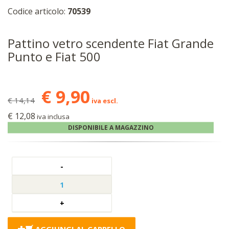
Codice articolo:
70539
Pattino vetro scendente Fiat Grande
Punto e Fiat 500
€ 9,90
€ 14,14
iva escl.
€ 12,08
iva inclusa
DISPONIBILE A MAGAZZINO
AGGIUNGI AL CARRELLO