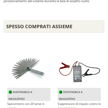
posizionamento del volante durante la fase di assetto ruote.
SPESSO COMPRATI ASSIEME
DISPONIBILE A
DISPONIBILE A
MAGAZZINO
MAGAZZINO
Spessimetro con 20 lame in
Soppressore di impulsi contro le
acciaio
sovratensioni