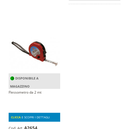
DISPONIBILE A
MAGAZZINO
Flessometro da 2 mt
CLICCA
E SCOPRI I DETTAGLI
A2654
Cod. Art.