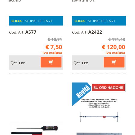
CLICCA
E SCOPRI I DETTAGLI
CLICCA
E SCOPRI I DETTAGLI
A577
A2422
Cod. Art.
Cod. Art.
€ 10,71
€ 171,43
€ 7,50
€ 120,00
iva esclusa
iva esclusa
Qnt.
Qnt.
1 nr
1 Pz