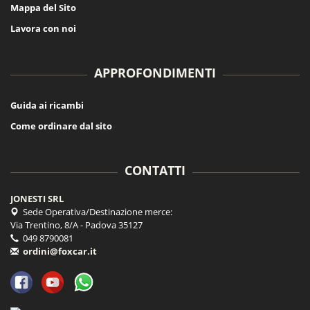
Mappa del Sito
Lavora con noi
APPROFONDIMENTI
Guida ai ricambi
Come ordinare dal sito
CONTATTI
JONESTI SRL
Sede Operativa/Destinazione merce:
Via Trentino, 8/A - Padova 35127
049 8790081
ordini@foxcar.it