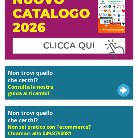
Non trovi quello
che cerchi?
Consulta la nostra
guida ai ricambi!
Non trovi quello
che cerchi?
Non sei pratico con l'ecommerce?
Chiamaci allo 049.8790081