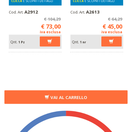
CLICCA
E SCOPRI I DETTAGLI
CLICCA
E SCOPRI I DETTAGLI
A2912
A2613
Cod. Art.
Cod. Art.
€ 104,29
€ 64,29
€ 73,00
€ 45,00
iva esclusa
iva esclusa
Qnt.
Qnt.
1 Pz
1 nr
VAI AL CARRELLO