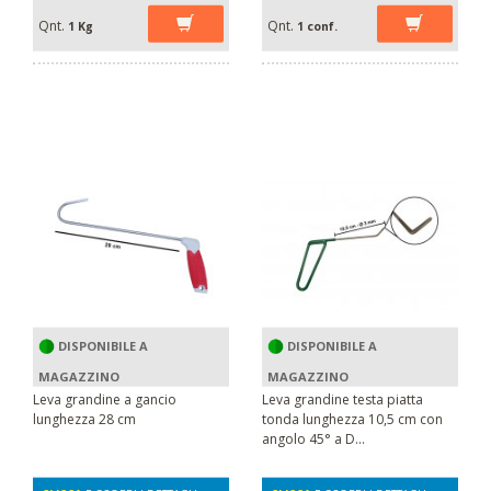
Qnt.
Qnt.
1 Kg
1 conf.
DISPONIBILE A
DISPONIBILE A
MAGAZZINO
MAGAZZINO
Leva grandine a gancio
Leva grandine testa piatta
lunghezza 28 cm
tonda lunghezza 10,5 cm con
angolo 45° a D...