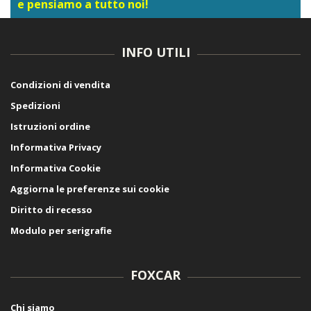
e pensiamo a tutto noi!
INFO UTILI
Condizioni di vendita
Spedizioni
Istruzioni ordine
Informativa Privacy
Informativa Cookie
Aggiorna le preferenze sui cookie
Diritto di recesso
Modulo per serigrafie
FOXCAR
Chi siamo