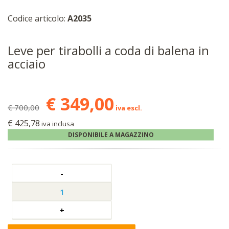
Codice articolo:
A2035
Leve per tirabolli a coda di balena in
acciaio
€ 349,00
€ 700,00
iva escl.
€ 425,78
iva inclusa
DISPONIBILE A MAGAZZINO