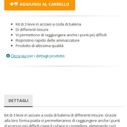
AGGIUNGI AL CARRELLO
Kit di 3 leve in acciaio a coda di balena
Di differenti misure
Vi permettono di raggiungere anche i punti più difficili
Rispristino rapido delle ammaccature
Prodotto di altissima qualità
Clicca qui
per i dettagli prodotto
DETTAGLI
Kit di 3 leve in acciaio a coda di balena di differenti misure. Grazie
alla loro forma piatta vi permetteranno di raggiungere anche i punti
d'accesso più difficili come il cofano e i portelloni, eliminando così