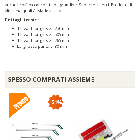
anche le più piccole botte da grandine. Super resistenti. Prodotto di
altissima qualità. Made in Usa.
Dettagli tecnici:
1 leva di lunghezza 250 mm
1 leva di lunghezza 505 mm
1 leva di lunghezza 765 mm
Larghezza punta di 30 mm
SPESSO COMPRATI ASSIEME
-51%