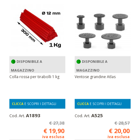
DISPONIBILE A
DISPONIBILE A
MAGAZZINO
MAGAZZINO
Colla rossa per tirabolli 1 kg
Ventose grandine Atlas
CLICCA
E SCOPRI I DETTAGLI
CLICCA
E SCOPRI I DETTAGLI
A1893
A525
Cod. Art.
Cod. Art.
€ 27,38
€ 28,57
€ 19,90
€ 20,00
iva esclusa
iva esclusa