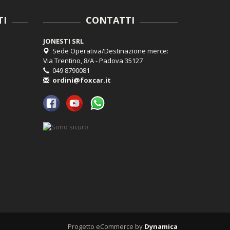
TI
CONTATTI
JONESTI SRL
Sede Operativa/Destinazione merce:
Via Trentino, 8/A - Padova 35127
049 8790081
ordini@foxcar.it
Progetto eCommerce by
Dynamica