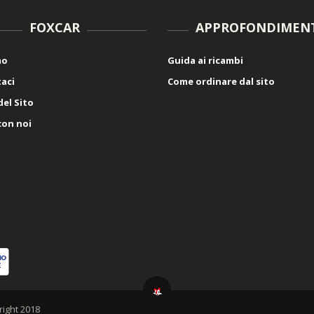
FOXCAR
APPROFONDIMEN
mo
Guida ai ricambi
aci
Come ordinare dal sito
el Sito
con noi
right 2018