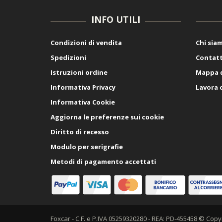
INFO UTILI
Condizioni di vendita
Chi sia
Spedizioni
Contatt
Istruzioni ordine
Mappa d
Informativa Privacy
Lavora 
Informativa Cookie
Aggiorna le preferenze sui cookie
Diritto di recesso
Modulo per serigrafie
Metodi di pagamento accettati
Foxcar - C.F. e P.IVA 05259320280 - REA: PD-455458 © Copy