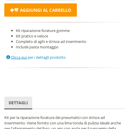
AGGIUNGI AL CARRELLO
Kit riparazione forature gomme
Kit pratico e veloce
Completo di aghi e strisce ad inserimento
Include pasta montaggio
Clicca qui
per i dettagli prodotto
DETTAGLI
Kit per la riparazione forature dei pneumatici con strisce ad
inserimento. Viene fornito con una lima tonda di pulizia ideale anche
per l'allargamento del foro, un ago con asola per il passaggio della