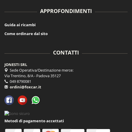
APPROFONDIMENTI
Guida ai ricambi
Come ordinare dal sito
CONTATTI
JONESTI SRL
Sede Operativa/Destinazione merce:
Via Trentino, 8/A - Padova 35127
049 8790081
ordini@foxcar.it
Metodi di pagamento accettati