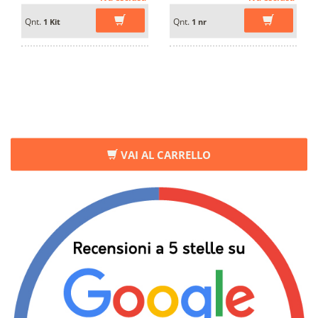
Qnt.
Qnt.
1 Kit
1 nr
VAI AL CARRELLO