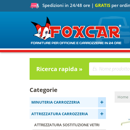
Spedizioni in 24/48 ore |
GRATIS
per ordin
Ricerca rapida »
Categorie
Home
+
MINUTERIA CARROZZERIA
+
ATTREZZATURA CARROZZERIA
ATTREZZATURA SOSTITUZIONE VETRI