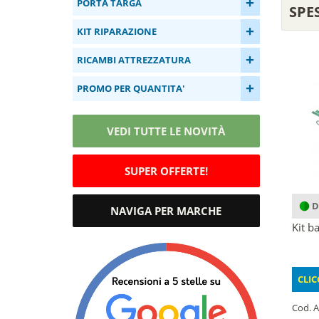
+
PORTA TARGA
SPE
+
KIT RIPARAZIONE
+
RICAMBI ATTREZZATURA
+
PROMO PER QUANTITA'
VEDI TUTTE LE NOVITÀ
SUPER OFFERTE!
D
NAVIGA PER MARCHE
Kit b
CLIC
Cod. A