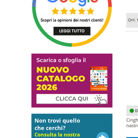
Qnt.
D
Non trovi quello
Cingh
nastr
che cerchi?
Consulta la nostra