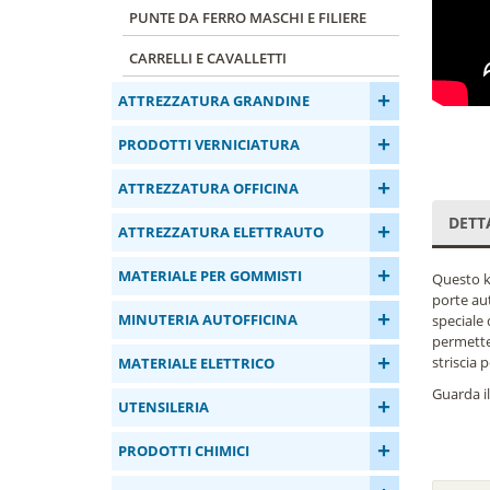
PUNTE DA FERRO MASCHI E FILIERE
CARRELLI E CAVALLETTI
+
ATTREZZATURA GRANDINE
+
PRODOTTI VERNICIATURA
+
ATTREZZATURA OFFICINA
DETT
+
ATTREZZATURA ELETTRAUTO
+
MATERIALE PER GOMMISTI
Questo ki
porte aut
+
MINUTERIA AUTOFFICINA
speciale 
permetter
+
striscia 
MATERIALE ELETTRICO
Guarda il
+
UTENSILERIA
+
PRODOTTI CHIMICI