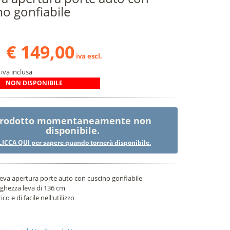
no gonfiabile
€ 149,00
iva escl.
iva inclusa
NON DISPONIBILE
rodotto momentaneamente non
disponibile.
LICCA QUI per sapere quando tornerà disponibile.
 leva apertura porte auto con cuscino gonfiabile
ghezza leva di 136 cm
ico e di facile nell'utilizzo