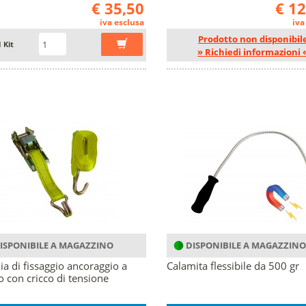
€ 35,50
€ 1
iva esclusa
iva
Prodotto non disponibil
1 Kit
» Richiedi informazioni 
ISPONIBILE A MAGAZZINO
DISPONIBILE A MAGAZZINO
ia di fissaggio ancoraggio a
Calamita flessibile da 500 gr
o con cricco di tensione