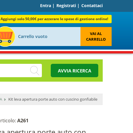
Entra
|
Registrati
|
Contattaci
Aggiungi solo 50,00€ per azzerare le spese di gestione ordine!
VAI AL
Carrello vuoto
CARRELLO
AVVIA RICERCA
A
Kit leva apertura porte auto con cuscino gonfiabile
rticolo:
A261
eva apertura porte auto con