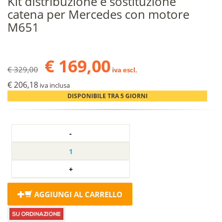
Kit distribuzione e sostituzione
catena per Mercedes con motore
M651
€ 169,00
€ 329,00
iva escl.
€ 206,18
iva inclusa
DISPONIBILE TRA 5 GIORNI
AGGIUNGI AL CARRELLO