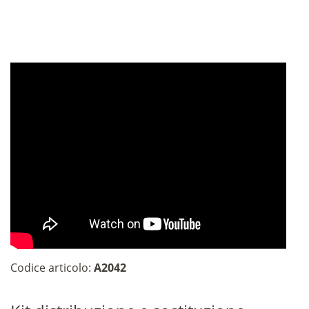
Codice articolo:
A2042