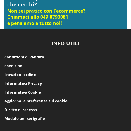
che cerchi?
Non sei pratico con l'ecommerce?
Chiamaci allo 049.8790081
e pensiamo a tutto noi!
INFO UTILI
Condizioni di vendita
Spedizioni
Istruzioni ordine
Informativa Privacy
Informativa Cookie
Aggiorna le preferenze sui cookie
Diritto di recesso
Modulo per serigrafie