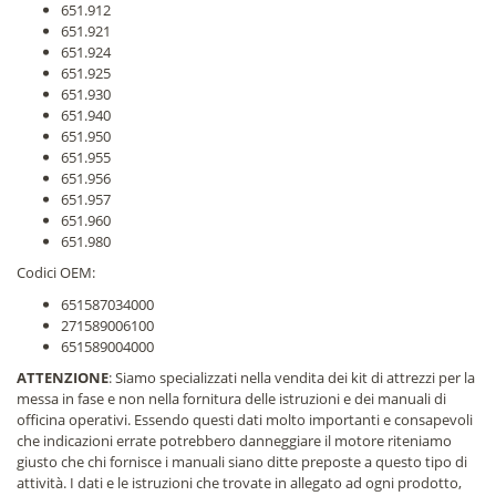
651.912
651.921
651.924
651.925
651.930
651.940
651.950
651.955
651.956
651.957
651.960
651.980
Codici OEM:
651587034000
271589006100
651589004000
ATTENZIONE
: Siamo specializzati nella vendita dei kit di attrezzi per la
messa in fase e non nella fornitura delle istruzioni e dei manuali di
officina operativi. Essendo questi dati molto importanti e consapevoli
che indicazioni errate potrebbero danneggiare il motore riteniamo
giusto che chi fornisce i manuali siano ditte preposte a questo tipo di
attività. I dati e le istruzioni che trovate in allegato ad ogni prodotto,