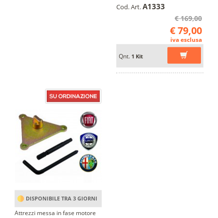
A1333
Cod. Art.
€ 169,00
€ 79,00
iva esclusa
Qnt.
1 Kit
DISPONIBILE TRA 3 GIORNI
Attrezzi messa in fase motore