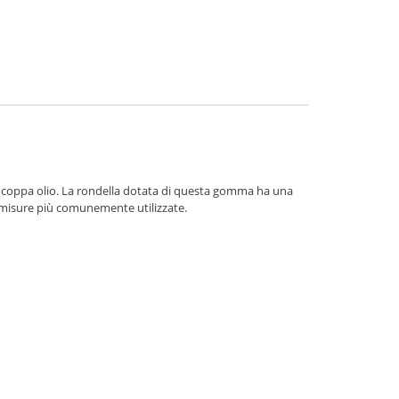
pi coppa olio. La rondella dotata di questa gomma ha una
10 misure più comunemente utilizzate.