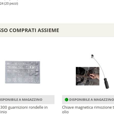
4 (20 pezzi)
SSO COMPRATI ASSIEME
ISPONIBILE A MAGAZZINO
DISPONIBILE A MAGAZZINO
i 300 guarnizioni rondelle in
Chiave magnetica rimozione 
inio
olio