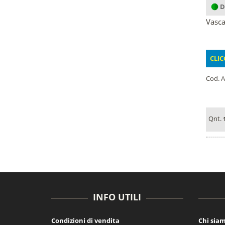
D
Vasca
CLIC
Cod. A
Qnt.
INFO UTILI
Condizioni di vendita
Chi sia