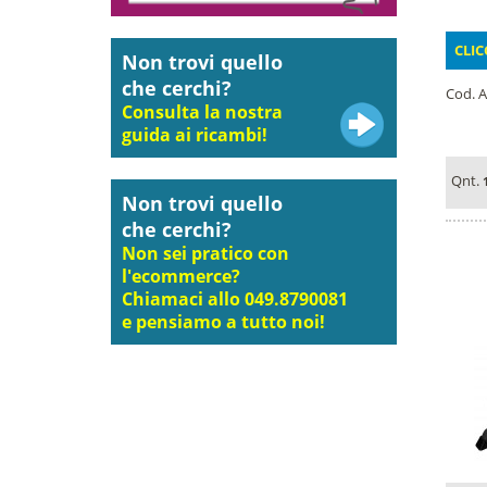
CLIC
Non trovi quello
che cerchi?
Cod. A
Consulta la nostra
guida ai ricambi!
Qnt.
Non trovi quello
che cerchi?
Non sei pratico con
l'ecommerce?
Chiamaci allo 049.8790081
e pensiamo a tutto noi!