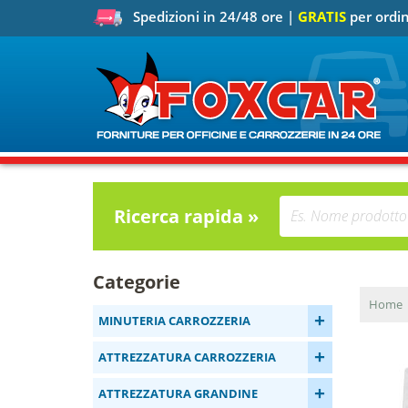
Spedizioni in 24/48 ore |
GRATIS
per ordin
Ricerca rapida »
Categorie
Home
+
MINUTERIA CARROZZERIA
+
ATTREZZATURA CARROZZERIA
+
ATTREZZATURA GRANDINE