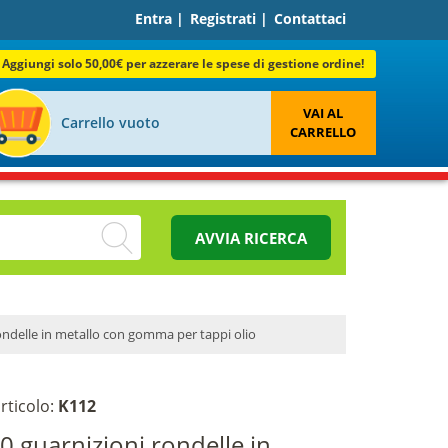
Entra
|
Registrati
|
Contattaci
Aggiungi solo 50,00€ per azzerare le spese di gestione ordine!
VAI AL
Carrello vuoto
CARRELLO
AVVIA RICERCA
rondelle in metallo con gomma per tappi olio
rticolo:
K112
50 guarnizioni rondelle in