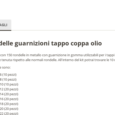
AGLI
elle guarnizioni tappo coppa olio
con 150 rondelle in metallo con guarnizione in gomma utilizzabili per i tap
tenuta rispetto alle normali rondelle. All'interno del kit potrai trovare le 
e sono:
 (10 pezzi)
 (10 pezzi)
0 (10 pezzi)
2 (20 pezzi)
4 (20 pezzi)
6 (20 pezzi)
8 (20 pezzi)
0 (20 pezzi)
2 (20 pezzi)