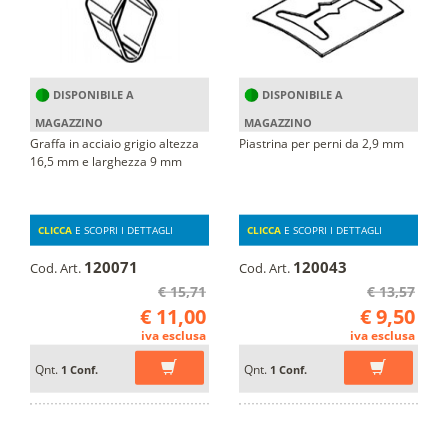
DISPONIBILE A
DISPONIBILE A
MAGAZZINO
MAGAZZINO
Graffa in acciaio grigio altezza
Piastrina per perni da 2,9 mm
16,5 mm e larghezza 9 mm
CLICCA
E SCOPRI I DETTAGLI
CLICCA
E SCOPRI I DETTAGLI
120071
120043
Cod. Art.
Cod. Art.
€ 15,71
€ 13,57
€ 11,00
€ 9,50
iva esclusa
iva esclusa
Qnt.
Qnt.
1 Conf.
1 Conf.