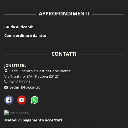
APPROFONDIMENTI
Guida ai ricambi
Come ordinare dal sito
CONTATTI
JONESTI SRL
Sede Operativa/Destinazione merce:
Via Trentino, 8/A - Padova 35127
049 8790081
ordini@foxcar.it
Metodi di pagamento accettati