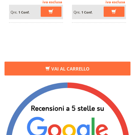
iva esclusa
iva esclusa
Qnt.
Qnt.
1 Conf.
1 Conf.
VAI AL CARRELLO