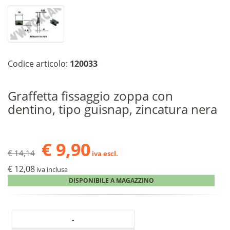
Codice articolo:
120033
Graffetta fissaggio zoppa con
dentino, tipo guisnap, zincatura nera
€ 9,90
€ 14,14
iva escl.
€ 12,08
iva inclusa
DISPONIBILE A MAGAZZINO