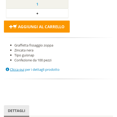
AGGIUNGI AL CARRELLO
Graffetta fissaggio zoppa
Zincata nera
Tipo guisnap
Confezione da 100 pezzi
Clicca qui
per i dettagli prodotto
DETTAGLI