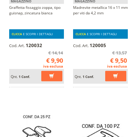
MAGAZZINO
MAGAZZINO
Graffetta fissaggio zoppa, tipo
Madrevite metallica 16 x 11 mm
guisnap, zincatura bianca
per viti da 4,2 mm
CLICCA
E SCOPRI I DETTAGLI
CLICCA
E SCOPRI I DETTAGLI
120032
120005
Cod. Art.
Cod. Art.
€ 14,14
€ 13,57
€ 9,90
€ 9,50
iva esclusa
iva esclusa
Qnt.
Qnt.
1 Conf.
1 Conf.