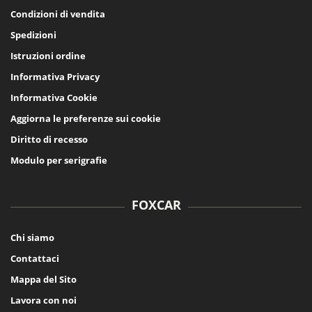
Condizioni di vendita
Spedizioni
Istruzioni ordine
Informativa Privacy
Informativa Cookie
Aggiorna le preferenze sui cookie
Diritto di recesso
Modulo per serigrafie
FOXCAR
Chi siamo
Contattaci
Mappa del Sito
Lavora con noi