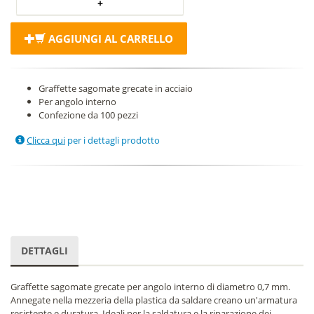
AGGIUNGI AL CARRELLO
Graffette sagomate grecate in acciaio
Per angolo interno
Confezione da 100 pezzi
Clicca qui
per i dettagli prodotto
DETTAGLI
Graffette sagomate grecate per angolo interno di diametro 0,7 mm.
Annegate nella mezzeria della plastica da saldare creano un'armatura
resistente e duratura. Ideali per la saldatura e la riparazione dei