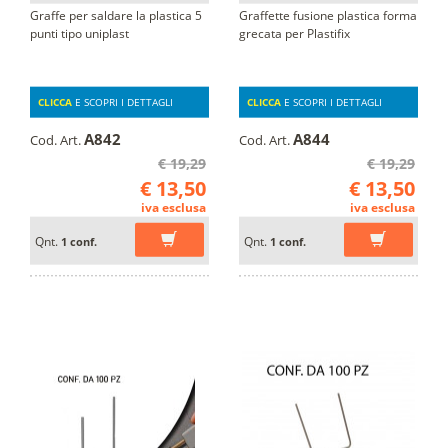
Graffe per saldare la plastica 5
Graffette fusione plastica forma
punti tipo uniplast
grecata per Plastifix
CLICCA
E SCOPRI I DETTAGLI
CLICCA
E SCOPRI I DETTAGLI
A842
A844
Cod. Art.
Cod. Art.
€ 19,29
€ 19,29
€ 13,50
€ 13,50
iva esclusa
iva esclusa
Qnt.
Qnt.
1 conf.
1 conf.