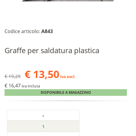
Codice articolo:
A843
Graffe per saldatura plastica
€ 13,50
€ 19,29
iva escl.
€ 16,47
iva inclusa
DISPONIBILE A MAGAZZINO