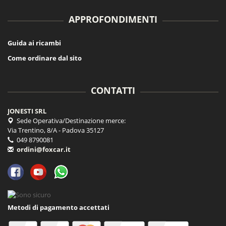
APPROFONDIMENTI
Guida ai ricambi
Come ordinare dal sito
CONTATTI
JONESTI SRL
Sede Operativa/Destinazione merce:
Via Trentino, 8/A - Padova 35127
049 8790081
ordini@foxcar.it
Metodi di pagamento accettati