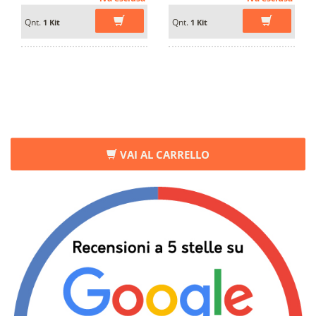
Qnt.
Qnt.
1 Kit
1 Kit
VAI AL CARRELLO