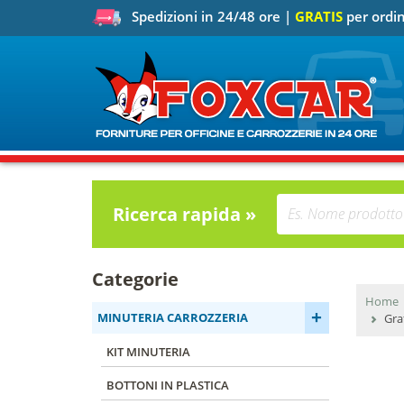
Spedizioni in 24/48 ore |
GRATIS
per ordin
Ricerca rapida »
Categorie
Home
+
MINUTERIA CARROZZERIA
Gra
KIT MINUTERIA
BOTTONI IN PLASTICA