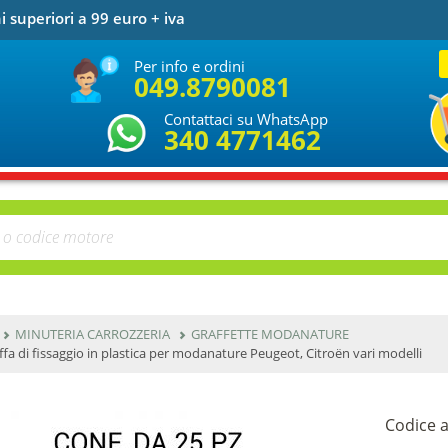
i superiori a 99 euro + iva
Per info e ordini
049.8790081
Contattaci su WhatsApp
340 4771462
MINUTERIA CARROZZERIA
GRAFFETTE MODANATURE
ffa di fissaggio in plastica per modanature Peugeot, Citroën vari modelli
Codice a