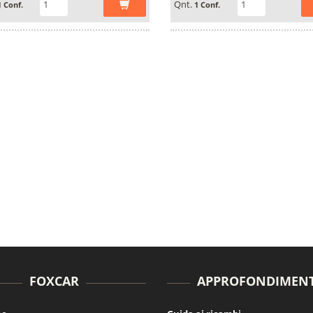
Qnt.
1 Conf.
1 Conf.
FOXCAR
APPROFONDIMENT