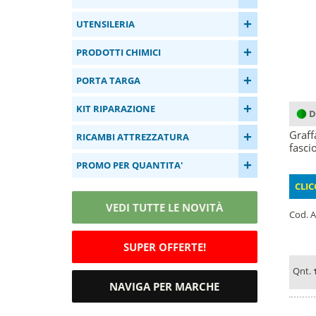
+
UTENSILERIA
+
PRODOTTI CHIMICI
+
PORTA TARGA
+
KIT RIPARAZIONE
D
+
Graff
RICAMBI ATTREZZATURA
fasci
+
PROMO PER QUANTITA'
CLIC
VEDI TUTTE LE NOVITÀ
Cod. A
SUPER OFFERTE!
Qnt.
NAVIGA PER MARCHE