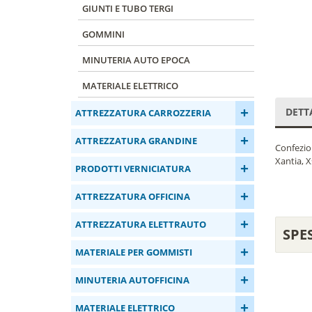
GIUNTI E TUBO TERGI
GOMMINI
MINUTERIA AUTO EPOCA
MATERIALE ELETTRICO
+
DETT
ATTREZZATURA CARROZZERIA
+
ATTREZZATURA GRANDINE
Confezion
Xantia, X
+
PRODOTTI VERNICIATURA
+
ATTREZZATURA OFFICINA
+
ATTREZZATURA ELETTRAUTO
SPE
+
MATERIALE PER GOMMISTI
+
MINUTERIA AUTOFFICINA
+
MATERIALE ELETTRICO