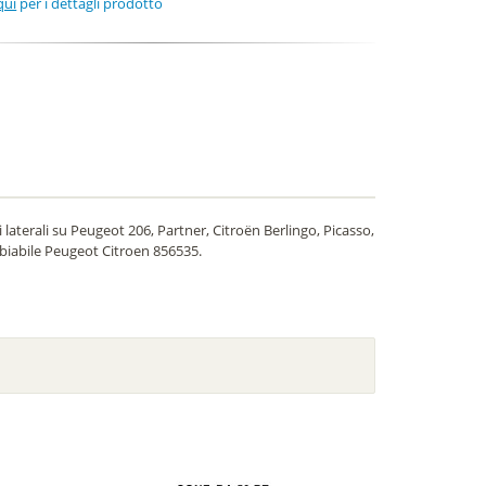
qui
per i dettagli prodotto
 laterali su Peugeot 206, Partner, Citroën Berlingo, Picasso,
ambiabile Peugeot Citroen 856535.