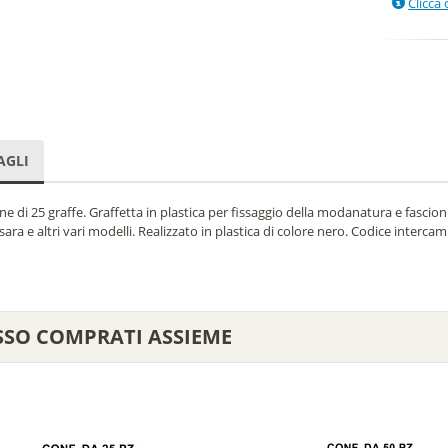
Clicca 
AGLI
e di 25 graffe. Graffetta in plastica per fissaggio della modanatura e fascioni
sara e altri vari modelli. Realizzato in plastica di colore nero. Codice interc
SSO COMPRATI ASSIEME