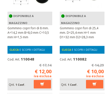
DISPONIBILE A
DISPONIBILE A
MAGAZZINO
MAGAZZINO
Gommino copri fori di 8 mm.
Gommino copri fori di 25,4
A=14,2 mm B=8,0 mm C=10,5
mm. D=25,4 mm H=1 mm
mm H=1,5 mm
D1=32 mm D2=28,3 mm
CLICCA
E SCOPRI I DETTAGLI
CLICCA
E SCOPRI I DETTAGLI
110048
110082
Cod. Art.
Cod. Art.
€ 17,14
€ 14,29
€ 12,00
€ 10,00
iva esclusa
iva esclusa
Qnt.
Qnt.
1 Conf.
1 Conf.