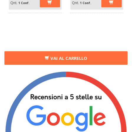
Qnt.
Qnt.
1 Conf.
1 Conf.
VAI AL CARRELLO