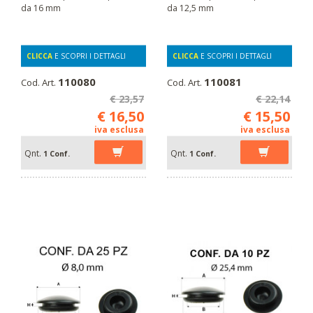
da 16 mm
da 12,5 mm
CLICCA
E SCOPRI I DETTAGLI
CLICCA
E SCOPRI I DETTAGLI
110080
110081
Cod. Art.
Cod. Art.
€ 23,57
€ 22,14
€ 16,50
€ 15,50
iva esclusa
iva esclusa
Qnt.
Qnt.
1 Conf.
1 Conf.