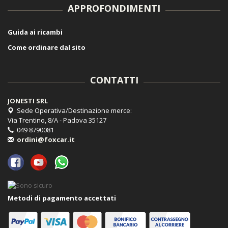
APPROFONDIMENTI
Guida ai ricambi
Come ordinare dal sito
CONTATTI
JONESTI SRL
Sede Operativa/Destinazione merce:
Via Trentino, 8/A - Padova 35127
049 8790081
ordini@foxcar.it
Metodi di pagamento accettati