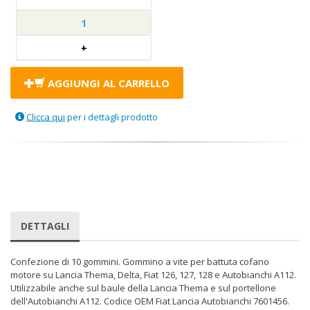
AGGIUNGI AL CARRELLO
Clicca qui
per i dettagli prodotto
DETTAGLI
Confezione di 10 gommini. Gommino a vite per battuta cofano
motore su Lancia Thema, Delta, Fiat 126, 127, 128 e Autobianchi A112.
Utilizzabile anche sul baule della Lancia Thema e sul portellone
dell'Autobianchi A112. Codice OEM Fiat Lancia Autobianchi 7601456.