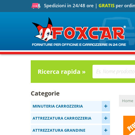
Spedizioni in 24/48 ore |
GRATIS
per ordin
Ricerca rapida »
Categorie
Home
+
MINUTERIA CARROZZERIA
+
ATTREZZATURA CARROZZERIA
+
ATTREZZATURA GRANDINE