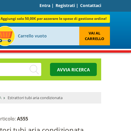
Entra
|
Registrati
|
Contattaci
Aggiungi solo 50,00€ per azzerare le spese di gestione ordine!
VAI AL
Carrello vuoto
CARRELLO
AVVIA RICERCA
A
Estrattori tubi aria condizionata
rticolo:
A555
ttori tubi aria condizionata