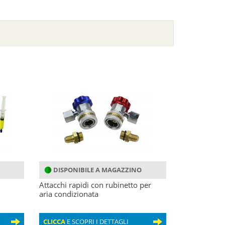
DISPONIBILE A MAGAZZINO
Attacchi rapidi con rubinetto per
aria condizionata
CLICCA
E SCOPRI I DETTAGLI