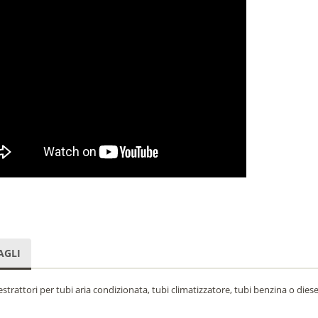
AGLI
 estrattori per tubi aria condizionata, tubi climatizzatore, tubi benzina o diesel 