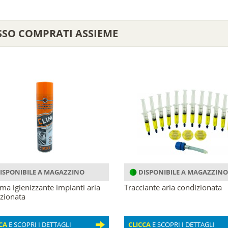
SSO COMPRATI ASSIEME
ISPONIBILE A MAGAZZINO
DISPONIBILE A MAGAZZINO
ma igienizzante impianti aria
Tracciante aria condizionata
zionata
CA
E SCOPRI I DETTAGLI
CLICCA
E SCOPRI I DETTAGLI