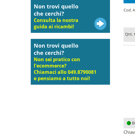
Non trovi quello
Cod. A
che cerchi?
Consulta la nostra
guida ai ricambi!
Qnt.
Non trovi quello
che cerchi?
Non sei pratico con
l'ecommerce?
Chiamaci allo 049.8790081
e pensiamo a tutto noi!
D
Chiav