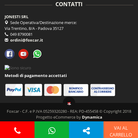
CONTATTI
JONESTI SRL
Sede Operativa/Destinazione merce:
Via Trentino, 8/A - Padova 35127
049 8790081
ordini@foxcar.it
Metodi di pagamento accettati
Foxcar - C.F. e P.IVA 05259320280 - REA: PD-455458 © Copyright 2018
Progetto eCommerce by
Dynamica
VAI AL
CARRELLO