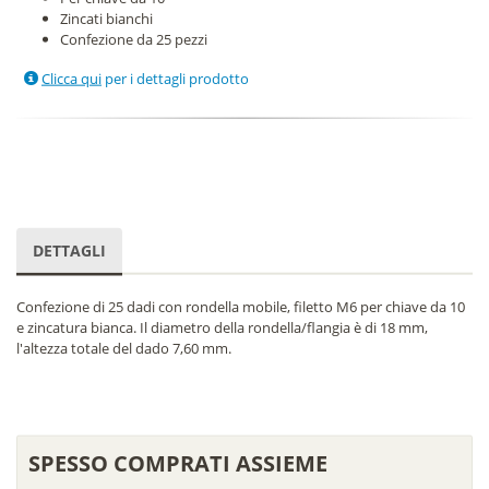
Zincati bianchi
Confezione da 25 pezzi
Clicca qui
per i dettagli prodotto
DETTAGLI
Confezione di 25 dadi con rondella mobile, filetto M6 per chiave da 10
e zincatura bianca. Il diametro della rondella/flangia è di 18 mm,
l'altezza totale del dado 7,60 mm.
SPESSO COMPRATI ASSIEME