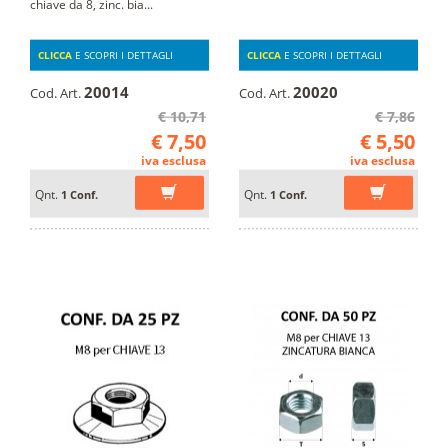
chiave da 8, zinc. bia...
CLICCA
E SCOPRI I DETTAGLI
CLICCA
E SCOPRI I DETTAGLI
20014
20020
Cod. Art.
Cod. Art.
€ 10,71
€ 7,86
€ 7,50
€ 5,50
iva esclusa
iva esclusa
Qnt.
Qnt.
1 Conf.
1 Conf.