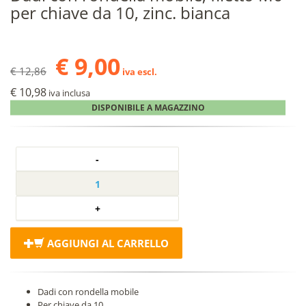
per chiave da 10, zinc. bianca
€ 9,00
€ 12,86
iva escl.
€ 10,98
iva inclusa
DISPONIBILE A MAGAZZINO
AGGIUNGI AL CARRELLO
Dadi con rondella mobile
Per chiave da 10