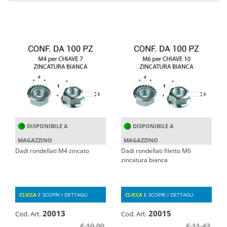
DISPONIBILE A
DISPONIBILE A
MAGAZZINO
MAGAZZINO
Dadi rondellati M4 zincato
Dadi rondellati filetto M6
zincatura bianca
CLICCA
E SCOPRI I DETTAGLI
CLICCA
E SCOPRI I DETTAGLI
20013
20015
Cod. Art.
Cod. Art.
€ 10,00
€ 11,43