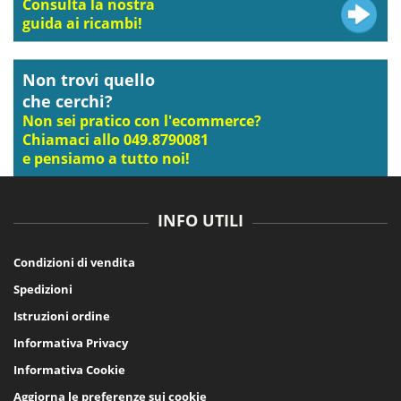
Consulta la nostra
guida ai ricambi!
Non trovi quello
che cerchi?
Non sei pratico con l'ecommerce?
Chiamaci allo 049.8790081
e pensiamo a tutto noi!
INFO UTILI
Condizioni di vendita
Spedizioni
Istruzioni ordine
Informativa Privacy
Informativa Cookie
Aggiorna le preferenze sui cookie