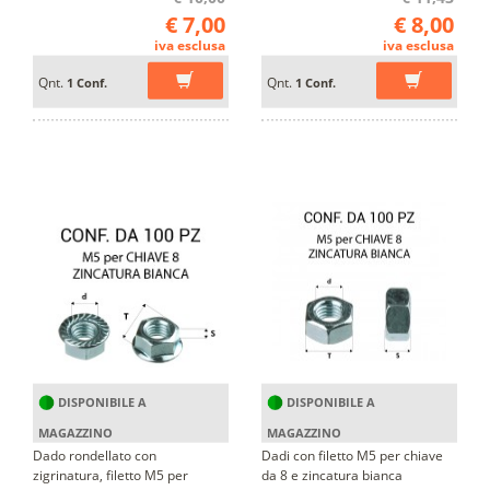
€ 7,00
€ 8,00
iva esclusa
iva esclusa
Qnt.
Qnt.
1 Conf.
1 Conf.
DISPONIBILE A
DISPONIBILE A
MAGAZZINO
MAGAZZINO
Dado rondellato con
Dadi con filetto M5 per chiave
zigrinatura, filetto M5 per
da 8 e zincatura bianca