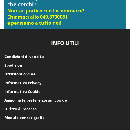
che cerchi?
Non sei pratico con l'ecommerce?
Chiamaci allo 049.8790081
e pensiamo a tutto noi!
INFO UTILI
Condizioni di vendita
Spedizioni
Istruzioni ordine
Informativa Privacy
Informativa Cookie
Aggiorna le preferenze sui cookie
Diritto di recesso
Modulo per serigrafie