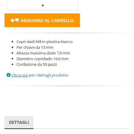
AGGIUNGI AL CARRELLO
Copri dadi M8 in plastica bianco
Per chiave da 13 mm
Altezza massima dado 7,6 mm
Diametro copridado 16,6 mm
Confezione da 50 pezzi
Clicca qui
per i dettagli prodotto
DETTAGLI