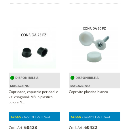
DISPONIBILE A
DISPONIBILE A
MAGAZZINO
MAGAZZINO
Copridado, capuccio per dadi e
Coprivite plastica bianco
viti esagonali M8 in plastica,
colore N...
CLICCA
E SCOPRI I DETTAGLI
CLICCA
E SCOPRI I DETTAGLI
60428
60422
Cod. Art.
Cod. Art.