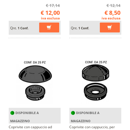
€ 17,14
€ 12,14
€ 12,00
€ 8,50
iva esclusa
iva esclusa
Qnt.
Qnt.
1 Conf.
1 Conf.
DISPONIBILE A
DISPONIBILE A
MAGAZZINO
MAGAZZINO
Coprivite con cappuccio ad
Coprivite con cappuccio, per