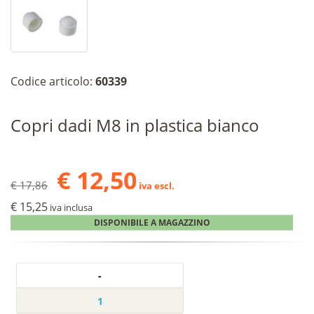
Codice articolo:
60339
Copri dadi M8 in plastica bianco
€ 12,50
€ 17,86
iva escl.
€ 15,25
iva inclusa
DISPONIBILE A MAGAZZINO