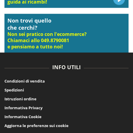
guida ai ricambi!
Non trovi quello
che cerchi?
Non sei pratico con l'ecommerce?
Chiamaci allo 049.8790081
e pensiamo a tutto noi!
INFO UTILI
Condizioni di vendita
Spedizioni
Istruzioni ordine
Informativa Privacy
Informativa Cookie
Aggiorna le preferenze sui cookie