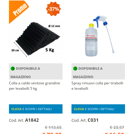
-37%
DISPONIBILE A
DISPONIBILE A
MAGAZZINO
MAGAZZINO
Colla a caldo ventose grandine
Spray rimuovi colla per tirabolli
per levabolli 5 kg
e levabolli
CLICCA
E SCOPRI I DETTAGLI
CLICCA
E SCOPRI I DETTAGLI
A1842
C031
Cod. Art.
Cod. Art.
€ 113,65
€ 23,57