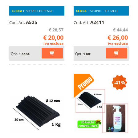
CLICCA
E SCOPRI I DETTAGLI
CLICCA
E SCOPRI I DETTAGLI
A525
A2411
Cod. Art.
Cod. Art.
€ 28,57
€ 44,44
€ 20,00
€ 26,00
iva esclusa
iva esclusa
Qnt.
Qnt.
1 conf.
1 Kit
-41%