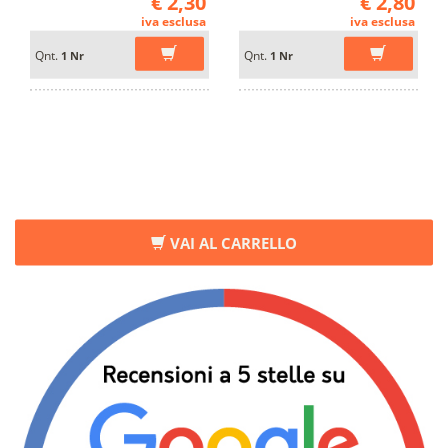
€ 2,30
€ 2,80
iva esclusa
iva esclusa
Qnt.
Qnt.
1 Nr
1 Nr
VAI AL CARRELLO