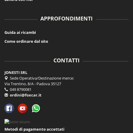
APPROFONDIMENTI
Guida ai ricambi
Come ordinare dal sito
CONTATTI
JONESTI SRL
Sede Operativa/Destinazione merce:
Via Trentino, 8/A - Padova 35127
049 8790081
ordini@foxcar.it
Metodi di pagamento accettati