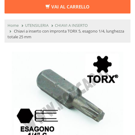
VAI AL CARRELLO
Home
UTENSILERIA
CHIAVI A INSERTO
Chiavi a inserto con impronta TORX 5, esagono 1/4, lunghezza
totale 25 mm