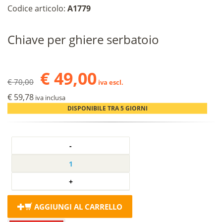
Codice articolo:
A1779
Chiave per ghiere serbatoio
€ 49,00
€ 70,00
iva escl.
€ 59,78
iva inclusa
DISPONIBILE TRA 5 GIORNI
AGGIUNGI AL CARRELLO