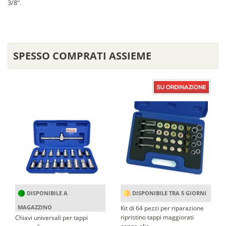
3/8".
SPESSO COMPRATI ASSIEME
DISPONIBILE A
DISPONIBILE TRA 5 GIORNI
MAGAZZINO
Kit di 64 pezzi per riparazione
ripristino tappi maggiorati
Chiavi universali per tappi
coppa olio...