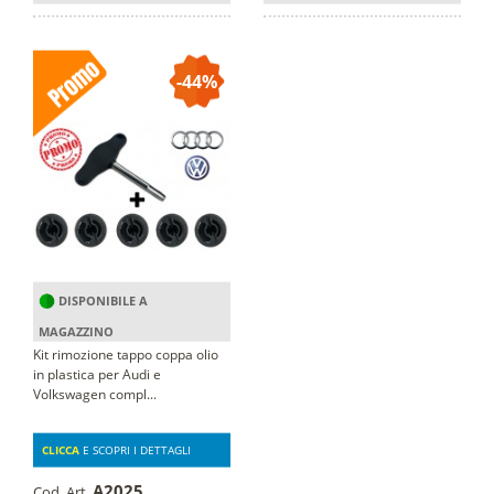
-44%
DISPONIBILE A
MAGAZZINO
Kit rimozione tappo coppa olio
in plastica per Audi e
Volkswagen compl...
CLICCA
E SCOPRI I DETTAGLI
A2025
Cod. Art.