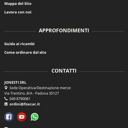
Mappa del Sito
Lavora con noi
APPROFONDIMENTI
Guida ai ricambi
Come ordinare dal sito
CONTATTI
JONESTI SRL
Sede Operativa/Destinazione merce:
Via Trentino, 8/A - Padova 35127
049 8790081
ordini@foxcar.it