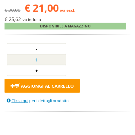
€ 21,00
€ 30,00
iva escl.
€ 25,62
iva inclusa
DISPONIBILE A MAGAZZINO
AGGIUNGI AL CARRELLO
Clicca qui
per i dettagli prodotto