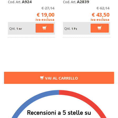
A924
A2839
Cod. Art.
Cod. Art.
€ 27,14
€ 62,14
€ 19,00
€ 43,50
iva esclusa
iva esclusa
Qnt.
Qnt.
1 nr
1 Pz
VAI AL CARRELLO