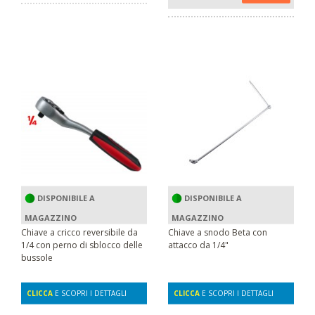
DISPONIBILE A
DISPONIBILE A
MAGAZZINO
MAGAZZINO
Chiave a cricco reversibile da
Chiave a snodo Beta con
1/4 con perno di sblocco delle
attacco da 1/4"
bussole
CLICCA
E SCOPRI I DETTAGLI
CLICCA
E SCOPRI I DETTAGLI