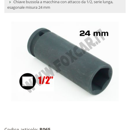
Chiave bussola a macchina con attacco da 1/2, serie lunga,
esagonale misura 24 mm
Codice articolo:
R065