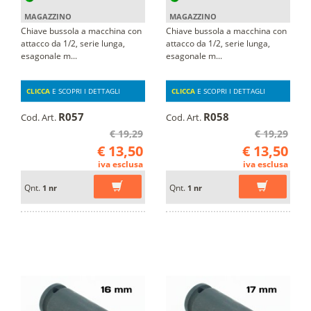
MAGAZZINO
MAGAZZINO
Chiave bussola a macchina con
Chiave bussola a macchina con
attacco da 1/2, serie lunga,
attacco da 1/2, serie lunga,
esagonale m...
esagonale m...
CLICCA
E SCOPRI I DETTAGLI
CLICCA
E SCOPRI I DETTAGLI
R057
R058
Cod. Art.
Cod. Art.
€ 19,29
€ 19,29
€ 13,50
€ 13,50
iva esclusa
iva esclusa
Qnt.
Qnt.
1 nr
1 nr