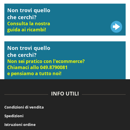
Non trovi quello
che cerchi?
Consulta la nostra
guida ai ricambi!
Non trovi quello
che cerchi?
Non sei pratico con l'ecommerce?
Chiamaci allo 049.8790081
e pensiamo a tutto noi!
INFO UTILI
Condizioni di vendita
Spedizioni
Istruzioni ordine