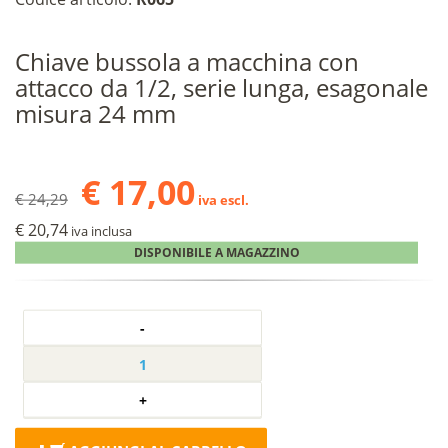
Chiave bussola a macchina con
attacco da 1/2, serie lunga, esagonale
misura 24 mm
€ 17,00
€ 24,29
iva escl.
€ 20,74
iva inclusa
DISPONIBILE A MAGAZZINO