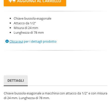
AGGIUNGI AL CARRELLO
Chiave bussola esagonale
Attacco da 1/2"
Misura di 24 mm
Lunghezza di 78 mm
Clicca qui
per i dettagli prodotto
DETTAGLI
Chiave bussola esagonale a macchina con attacco da 1/2" e con misura
di 24 mm. Lunghezza di 78 mm.