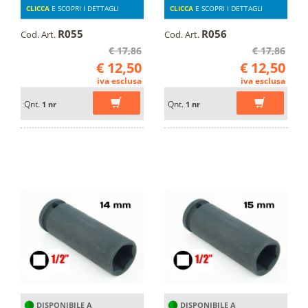
CLICCA
E SCOPRI I DETTAGLI
CLICCA
E SCOPRI I DETTAGLI
R055
R056
Cod. Art.
Cod. Art.
€ 17,86
€ 17,86
€ 12,50
€ 12,50
iva esclusa
iva esclusa
Qnt.
Qnt.
1 nr
1 nr
DISPONIBILE A
DISPONIBILE A