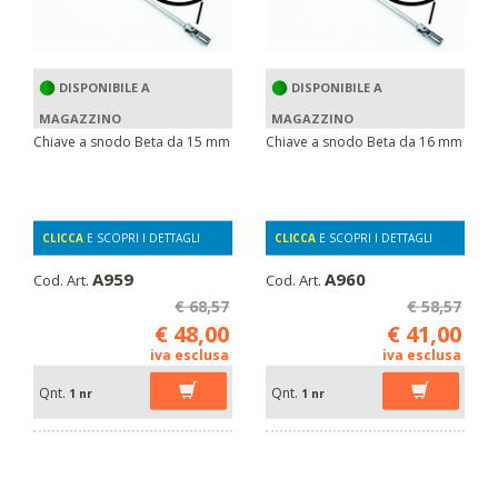
DISPONIBILE A
DISPONIBILE A
MAGAZZINO
MAGAZZINO
Chiave a snodo Beta da 15 mm
Chiave a snodo Beta da 16 mm
CLICCA
E SCOPRI I DETTAGLI
CLICCA
E SCOPRI I DETTAGLI
A959
A960
Cod. Art.
Cod. Art.
€ 68,57
€ 58,57
€ 48,00
€ 41,00
iva esclusa
iva esclusa
Qnt.
Qnt.
1 nr
1 nr