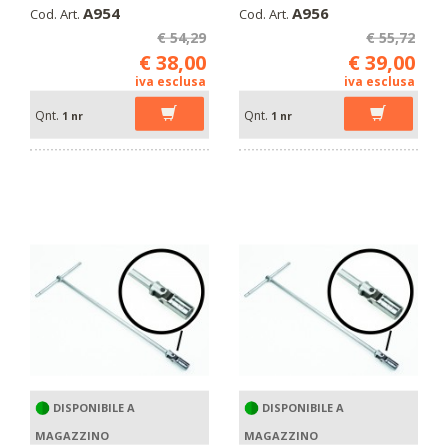
A954
A956
Cod. Art.
Cod. Art.
€ 54,29
€ 55,72
€ 38,00
€ 39,00
iva esclusa
iva esclusa
Qnt.
Qnt.
1 nr
1 nr
DISPONIBILE A
DISPONIBILE A
MAGAZZINO
MAGAZZINO