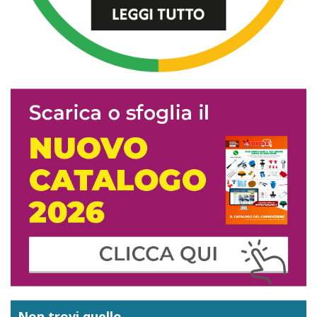
Non trovi quello