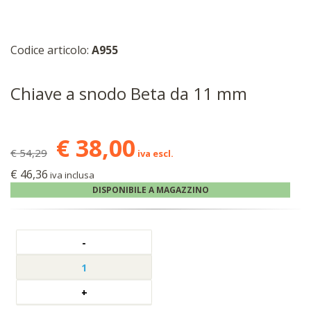
Codice articolo:
A955
Chiave a snodo Beta da 11 mm
€ 38,00
€ 54,29
iva escl.
€ 46,36
iva inclusa
DISPONIBILE A MAGAZZINO