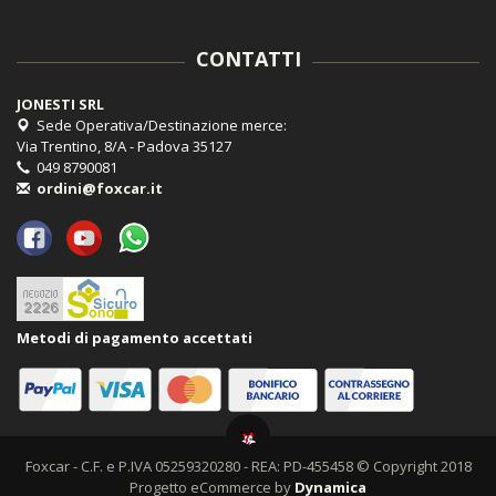
CONTATTI
JONESTI SRL
Sede Operativa/Destinazione merce:
Via Trentino, 8/A - Padova 35127
049 8790081
ordini@foxcar.it
Metodi di pagamento accettati
Foxcar - C.F. e P.IVA 05259320280 - REA: PD-455458 © Copyright 2018
Progetto eCommerce by
Dynamica