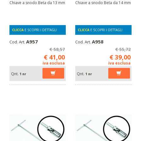
Chiave a snodo Beta da 13 mm
Chiave a snodo Beta da 14 mm
CLICCA
E SCOPRI I DETTAGLI
CLICCA
E SCOPRI I DETTAGLI
A957
A958
Cod. Art.
Cod. Art.
€ 58,57
€ 55,72
€ 41,00
€ 39,00
iva esclusa
iva esclusa
Qnt.
Qnt.
1 nr
1 nr