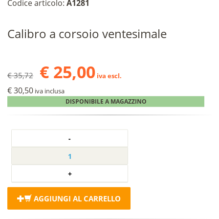
Codice articolo:
A1281
Calibro a corsoio ventesimale
€ 25,00
€ 35,72
iva escl.
€ 30,50
iva inclusa
DISPONIBILE A MAGAZZINO
AGGIUNGI AL CARRELLO