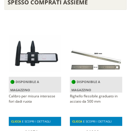
SPESSO COMPRATI ASSIEME
DISPONIBILE A
DISPONIBILE A
MAGAZZINO
MAGAZZINO
Calibro per misura interasse
Righello flessibile graduato in
fori dadi ruota
acciaio da 500 mm
CLICCA
E SCOPRI I DETTAGLI
CLICCA
E SCOPRI I DETTAGLI