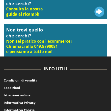
che cerchi?
Consulta la nostra
guida ai ricambi!
Non trovi quello
che cerchi?
Non sei pratico con l'ecommerce?
Chiamaci allo 049.8790081
e pensiamo a tutto noi!
INFO UTILI
Condizioni di vendita
Spedizioni
Istruzioni ordine
Informativa Privacy
Informativa Cookie