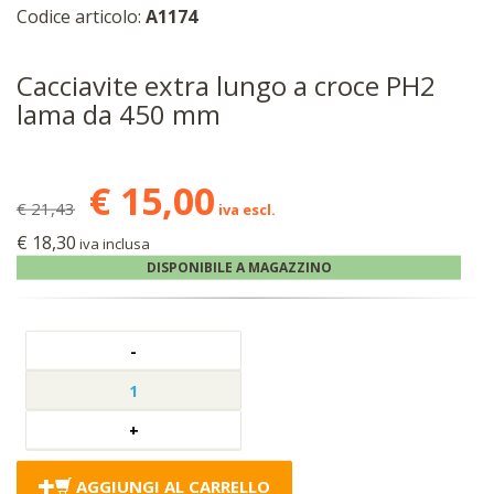
Codice articolo:
A1174
Cacciavite extra lungo a croce PH2
lama da 450 mm
€ 15,00
€ 21,43
iva escl.
€ 18,30
iva inclusa
DISPONIBILE A MAGAZZINO
AGGIUNGI AL CARRELLO