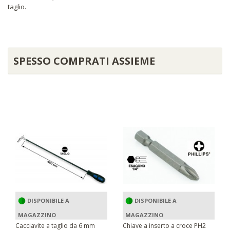
taglio.
SPESSO COMPRATI ASSIEME
DISPONIBILE A
DISPONIBILE A
MAGAZZINO
MAGAZZINO
Cacciavite a taglio da 6 mm
Chiave a inserto a croce PH2