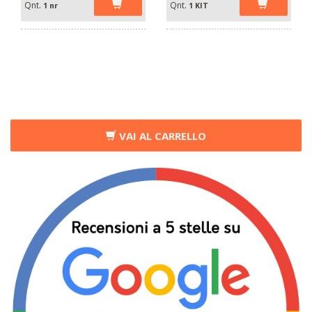
Qnt.
Qnt.
1 nr
1 KIT
VAI AL CARRELLO