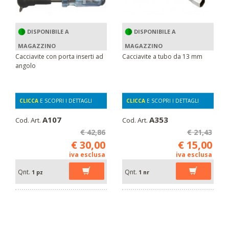
DISPONIBILE A
DISPONIBILE A
MAGAZZINO
MAGAZZINO
Cacciavite con porta inserti ad
Cacciavite a tubo da 13 mm
angolo
CLICCA
E SCOPRI I DETTAGLI
CLICCA
E SCOPRI I DETTAGLI
A107
A353
Cod. Art.
Cod. Art.
€ 42,86
€ 21,43
€ 30,00
€ 15,00
iva esclusa
iva esclusa
Qnt.
Qnt.
1 pz
1 nr