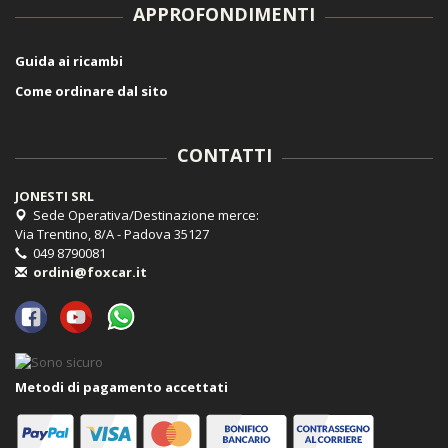
APPROFONDIMENTI
Guida ai ricambi
Come ordinare dal sito
CONTATTI
JONESTI SRL
Sede Operativa/Destinazione merce:
Via Trentino, 8/A - Padova 35127
049 8790081
ordini@foxcar.it
Metodi di pagamento accettati