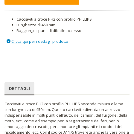
Cacciaviti a croce PH2 con profilo PHILLIPS
Lunghezza di 450 mm
Raggiunge i punti di difficile accesso
Clicca qui
per i dettagli prodotto
DETTAGLI
Cacciaviti a croce PH2 con profilo PHILLIPS seconda misura e lama
con lunghezza di 450 mm. Questo cacciavite diventa un attrezzo
indispensabile in molti punti dell'auto, del camion, del furgone, della
moto, ecc., come ad esempio per la registrazione dei fari, per lo
smontaggio dei cruscotti, per smontare gli impianti e i condotti del
riscaldamento, ecc. Con il codice A1175 troverete anche la versione a