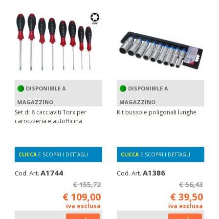
DISPONIBILE A
DISPONIBILE A
MAGAZZINO
MAGAZZINO
Set di 8 cacciaviti Torx per
Kit bussole poligonali lunghe
carrozzeria e autofficina
CLICCA
E SCOPRI I DETTAGLI
CLICCA
E SCOPRI I DETTAGLI
A1744
A1386
Cod. Art.
Cod. Art.
€ 155,72
€ 56,43
€ 109,00
€ 39,50
iva esclusa
iva esclusa