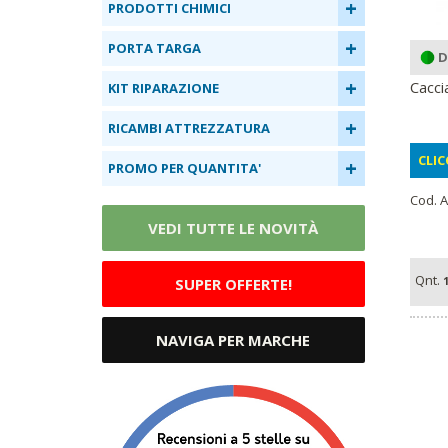
+
PRODOTTI CHIMICI
+
PORTA TARGA
D
+
Cacci
KIT RIPARAZIONE
+
RICAMBI ATTREZZATURA
CLIC
+
PROMO PER QUANTITA'
Cod. A
VEDI TUTTE LE NOVITÀ
Qnt.
SUPER OFFERTE!
1
NAVIGA PER MARCHE