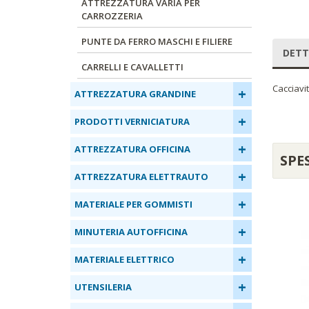
ATTREZZATURA VARIA PER
CARROZZERIA
PUNTE DA FERRO MASCHI E FILIERE
DETT
CARRELLI E CAVALLETTI
Cacciavi
+
ATTREZZATURA GRANDINE
+
PRODOTTI VERNICIATURA
+
ATTREZZATURA OFFICINA
SPE
+
ATTREZZATURA ELETTRAUTO
+
MATERIALE PER GOMMISTI
+
MINUTERIA AUTOFFICINA
+
MATERIALE ELETTRICO
+
UTENSILERIA