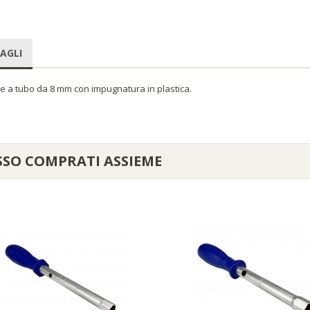
AGLI
te a tubo da 8 mm con impugnatura in plastica.
SSO COMPRATI ASSIEME