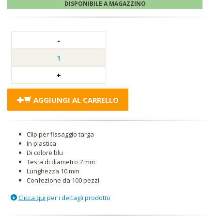
DISPONIBILE A MAGAZZINO
AGGIUNGI AL CARRELLO
Clip per fissaggio targa
In plastica
Di colore blu
Testa di diametro 7 mm
Lunghezza 10 mm
Confezione da 100 pezzi
Clicca qui
per i dettagli prodotto