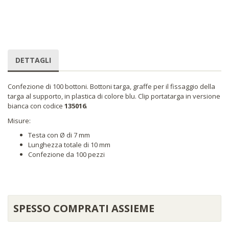
DETTAGLI
Confezione di 100 bottoni. Bottoni targa, graffe per il fissaggio della
targa al supporto, in plastica di colore blu. Clip portatarga in versione
bianca con codice
135016
.
Misure:
Testa con Ø di 7 mm
Lunghezza totale di 10 mm
Confezione da 100 pezzi
SPESSO COMPRATI ASSIEME