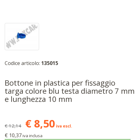
Codice articolo:
135015
Bottone in plastica per fissaggio
targa colore blu testa diametro 7 mm
e lunghezza 10 mm
€ 8,50
€ 12,14
iva escl.
€ 10,37
iva inclusa