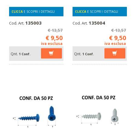
CLICCA
E SCOPRI I DETTAGLI
CLICCA
E SCOPRI I DETTAGLI
135003
135004
Cod. Art.
Cod. Art.
€ 13,57
€ 13,57
€ 9,50
€ 9,50
iva esclusa
iva esclusa
Qnt.
Qnt.
1 Conf.
1 Conf.