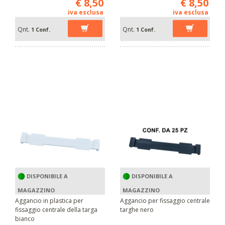
€ 8,50
€ 8,50
iva esclusa
iva esclusa
Qnt.
Qnt.
1 Conf.
1 Conf.
DISPONIBILE A
DISPONIBILE A
MAGAZZINO
MAGAZZINO
Aggancio in plastica per
Aggancio per fissaggio centrale
fissaggio centrale della targa
targhe nero
bianco