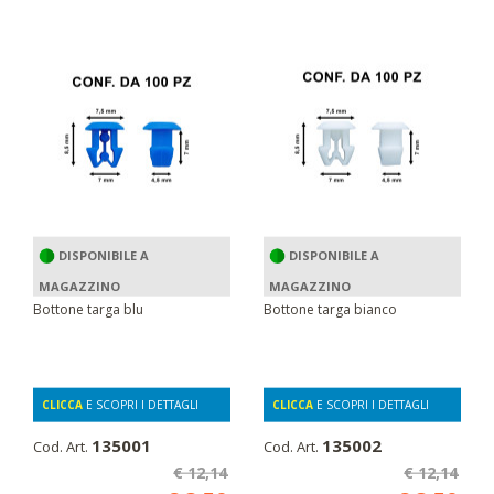
DISPONIBILE A
DISPONIBILE A
MAGAZZINO
MAGAZZINO
Bottone targa blu
Bottone targa bianco
CLICCA
E SCOPRI I DETTAGLI
CLICCA
E SCOPRI I DETTAGLI
135001
135002
Cod. Art.
Cod. Art.
€ 12,14
€ 12,14