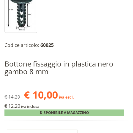
Codice articolo:
60025
Bottone fissaggio in plastica nero
gambo 8 mm
€ 10,00
€ 14,29
iva escl.
€ 12,20
iva inclusa
DISPONIBILE A MAGAZZINO