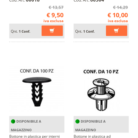
€ 13,57
€ 14,29
€ 9,50
€ 10,00
iva esclusa
iva esclusa
Qnt.
Qnt.
1 Conf.
1 Conf.
DISPONIBILE A
DISPONIBILE A
MAGAZZINO
MAGAZZINO
Bottone in plastica per interni
Bottone in plastica ad