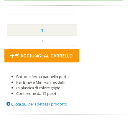
AGGIUNGI AL CARRELLO
Bottone ferma pannello porta
Per Bmw e Mini vari modelli
In plastica di colore grigio
Confezione da 15 pezzi
Clicca qui
per i dettagli prodotto