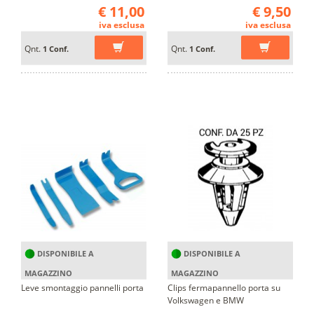
€ 11,00
€ 9,50
iva esclusa
iva esclusa
Qnt.
Qnt.
1 Conf.
1 Conf.
DISPONIBILE A
DISPONIBILE A
MAGAZZINO
MAGAZZINO
Leve smontaggio pannelli porta
Clips fermapannello porta su
Volkswagen e BMW