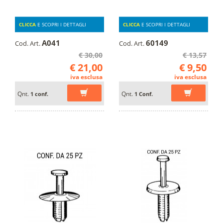
CLICCA
E SCOPRI I DETTAGLI
CLICCA
E SCOPRI I DETTAGLI
A041
60149
Cod. Art.
Cod. Art.
€ 30,00
€ 13,57
€ 21,00
€ 9,50
iva esclusa
iva esclusa
Qnt.
Qnt.
1 conf.
1 Conf.