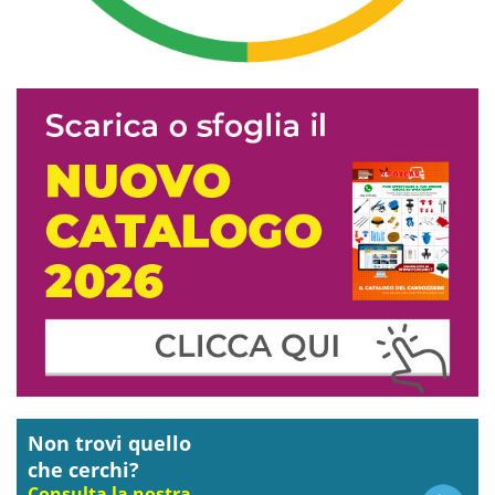
Non trovi quello
che cerchi?
Consulta la nostra