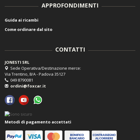
APPROFONDIMENTI
Guida ai ricambi
Come ordinare dal sito
CONTATTI
JONESTI SRL
Sede Operativa/Destinazione merce:
Via Trentino, 8/A - Padova 35127
049 8790081
ordini@foxcar.it
Metodi di pagamento accettati