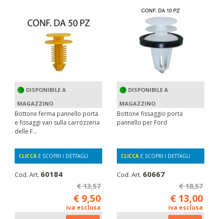
DISPONIBILE A
DISPONIBILE A
MAGAZZINO
MAGAZZINO
Bottone ferma pannello porta
Bottone fissaggio porta
e fissaggi vari sulla carrozzeria
pannello per Ford
delle F...
CLICCA
E SCOPRI I DETTAGLI
CLICCA
E SCOPRI I DETTAGLI
60184
60667
Cod. Art.
Cod. Art.
€ 13,57
€ 18,57
€ 9,50
€ 13,00
iva esclusa
iva esclusa