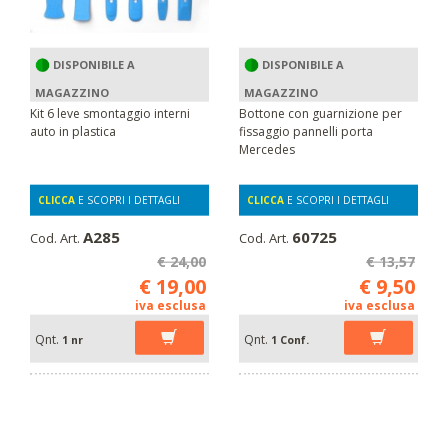
DISPONIBILE A
DISPONIBILE A
MAGAZZINO
MAGAZZINO
Kit 6 leve smontaggio interni
Bottone con guarnizione per
auto in plastica
fissaggio pannelli porta
Mercedes
CLICCA
E SCOPRI I DETTAGLI
CLICCA
E SCOPRI I DETTAGLI
A285
60725
Cod. Art.
Cod. Art.
€ 24,00
€ 13,57
€ 19,00
€ 9,50
iva esclusa
iva esclusa
Qnt.
Qnt.
1 nr
1 Conf.