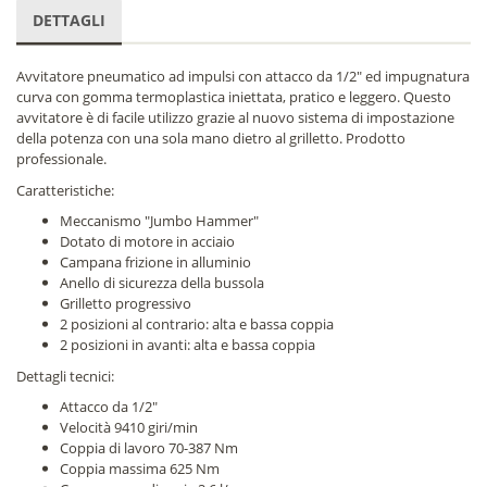
DETTAGLI
Avvitatore pneumatico ad impulsi con attacco da 1/2" ed impugnatura
curva con gomma termoplastica iniettata, pratico e leggero. Questo
avvitatore è di facile utilizzo grazie al nuovo sistema di impostazione
della potenza con una sola mano dietro al grilletto. Prodotto
professionale.
Caratteristiche:
Meccanismo "Jumbo Hammer"
Dotato di motore in acciaio
Campana frizione in alluminio
Anello di sicurezza della bussola
Grilletto progressivo
2 posizioni al contrario: alta e bassa coppia
2 posizioni in avanti: alta e bassa coppia
Dettagli tecnici:
Attacco da 1/2"
Velocità 9410 giri/min
Coppia di lavoro 70-387 Nm
Coppia massima 625 Nm