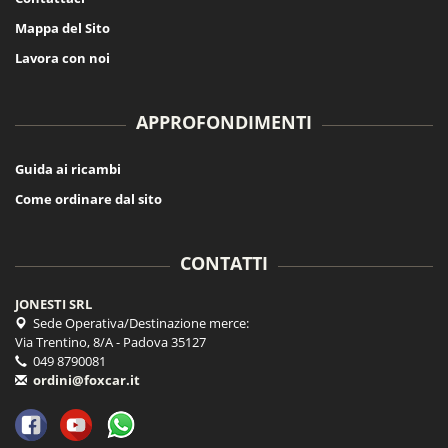
Mappa del Sito
Lavora con noi
APPROFONDIMENTI
Guida ai ricambi
Come ordinare dal sito
CONTATTI
JONESTI SRL
Sede Operativa/Destinazione merce:
Via Trentino, 8/A - Padova 35127
049 8790081
ordini@foxcar.it