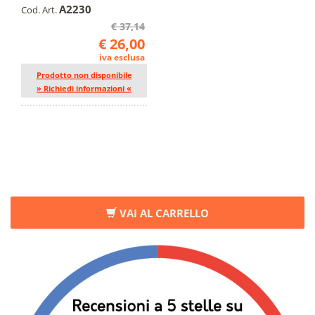
A2230
Cod. Art.
€ 37,14
€ 26,00
iva esclusa
Prodotto non disponibile
» Richiedi informazioni «
VAI AL CARRELLO