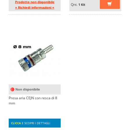
Prodotto non disponibile
Qnt.
1 Kit
» Richiedi informazioni «
Non disponibile
Presa aria CEJN con resca di 8
mm
CLICCA
E SCOPRI I DETTAGLI