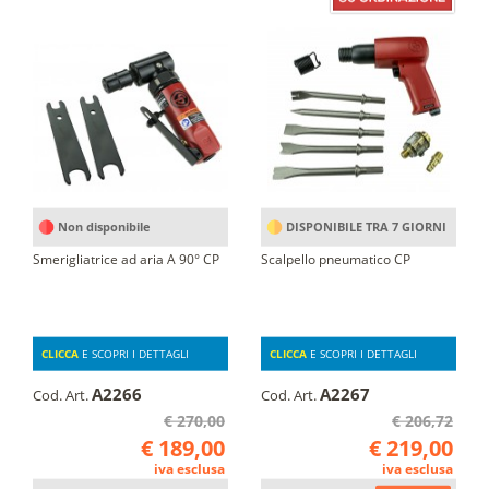
Non disponibile
DISPONIBILE TRA 7 GIORNI
Smerigliatrice ad aria A 90° CP
Scalpello pneumatico CP
CLICCA
E SCOPRI I DETTAGLI
CLICCA
E SCOPRI I DETTAGLI
A2266
A2267
Cod. Art.
Cod. Art.
€ 270,00
€ 206,72
€ 189,00
€ 219,00
iva esclusa
iva esclusa