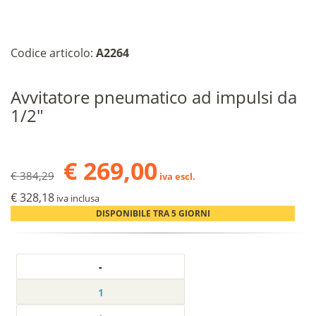
Codice articolo:
A2264
Avvitatore pneumatico ad impulsi da
1/2"
€ 269,00
€ 384,29
iva escl.
€ 328,18
iva inclusa
DISPONIBILE TRA 5 GIORNI