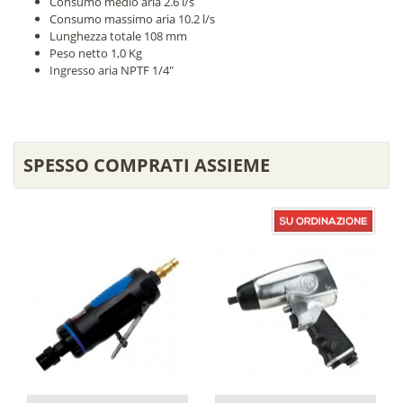
Consumo medio aria 2.6 l/s
Consumo massimo aria 10.2 l/s
Lunghezza totale 108 mm
Peso netto 1,0 Kg
Ingresso aria NPTF 1/4"
SPESSO COMPRATI ASSIEME