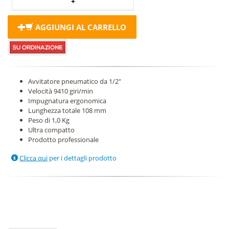
AGGIUNGI AL CARRELLO
Avvitatore pneumatico da 1/2"
Velocità 9410 giri/min
Impugnatura ergonomica
Lunghezza totale 108 mm
Peso di 1,0 Kg
Ultra compatto
Prodotto professionale
Clicca qui
per i dettagli prodotto