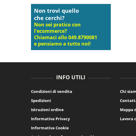
Non trovi quello
che cerchi?
Non sei pratico con
l'ecommerce?
Chiamaci allo 049.8790081
e pensiamo a tutto noi!
INFO UTILI
Condizioni di vendita
Chi sia
Spedizioni
Contatt
Istruzioni ordine
Mappa d
Informativa Privacy
Lavora 
Informativa Cookie