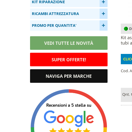
+
KIT RIPARAZIONE
+
RICAMBI ATTREZZATURA
+
PROMO PER QUANTITA'
D
Kit a
tubi 
VEDI TUTTE LE NOVITÀ
CLIC
SUPER OFFERTE!
Cod. A
NAVIGA PER MARCHE
Qnt.