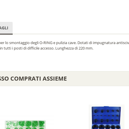
AGLI
per lo smontaggio degli O-RING e pulizia cave. Dotati di impugnatura antisci
in tutti i posti di difficile accesso. Lunghezza di 220 mm.
SSO COMPRATI ASSIEME