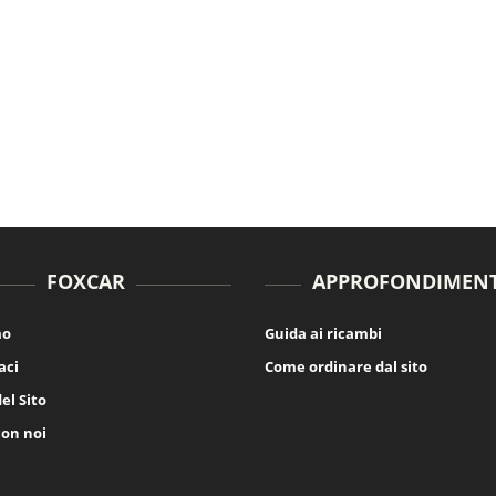
FOXCAR
APPROFONDIMENT
mo
Guida ai ricambi
aci
Come ordinare dal sito
el Sito
con noi