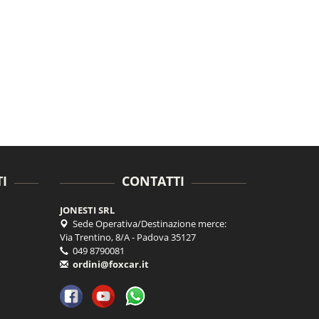
I
CONTATTI
JONESTI SRL
Sede Operativa/Destinazione merce:
Via Trentino, 8/A - Padova 35127
049 8790081
ordini@foxcar.it