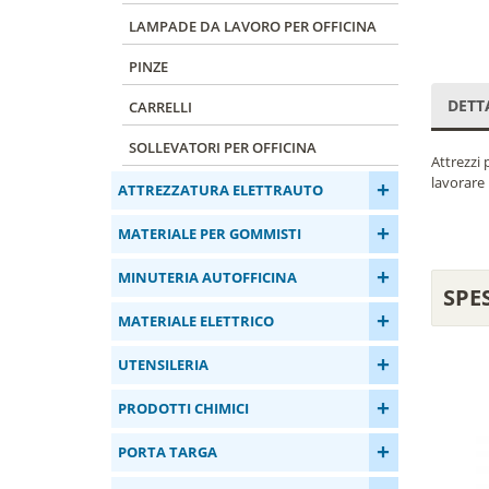
LAMPADE DA LAVORO PER OFFICINA
PINZE
DETT
CARRELLI
SOLLEVATORI PER OFFICINA
Attrezzi 
lavorare 
+
ATTREZZATURA ELETTRAUTO
+
MATERIALE PER GOMMISTI
+
MINUTERIA AUTOFFICINA
SPE
+
MATERIALE ELETTRICO
+
UTENSILERIA
+
PRODOTTI CHIMICI
+
PORTA TARGA