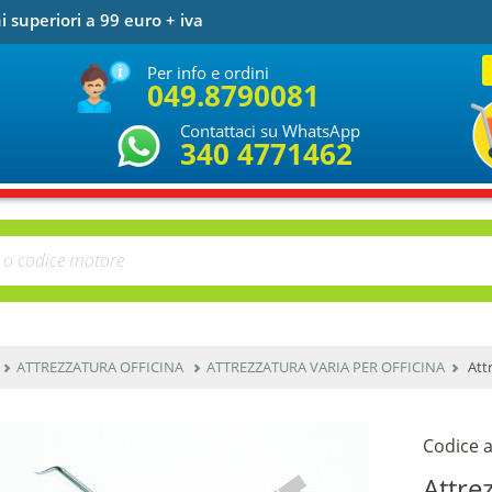
i superiori a 99 euro + iva
Per info e ordini
049.8790081
Contattaci su WhatsApp
340 4771462
ATTREZZATURA OFFICINA
ATTREZZATURA VARIA PER OFFICINA
Att
Codice a
Attre