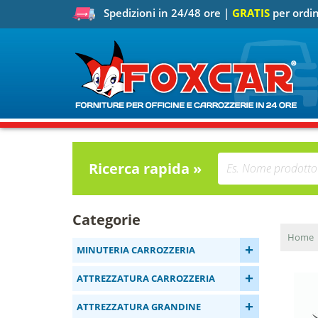
Spedizioni in 24/48 ore |
GRATIS
per ordin
Ricerca rapida »
Categorie
Home
+
MINUTERIA CARROZZERIA
+
ATTREZZATURA CARROZZERIA
+
ATTREZZATURA GRANDINE