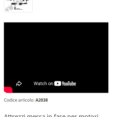
Codice articolo:
A2038
Attrezzi messa in fase per motori