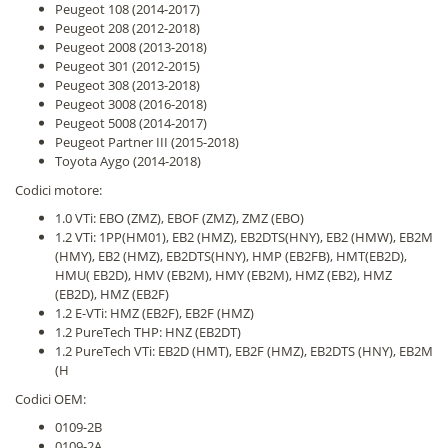
Peugeot 108 (2014-2017)
Peugeot 208 (2012-2018)
Peugeot 2008 (2013-2018)
Peugeot 301 (2012-2015)
Peugeot 308 (2013-2018)
Peugeot 3008 (2016-2018)
Peugeot 5008 (2014-2017)
Peugeot Partner III (2015-2018)
Toyota Aygo (2014-2018)
Codici motore:
1.0 VTi: EBO (ZMZ), EBOF (ZMZ), ZMZ (EBO)
1.2 VTi: 1PP(HM01), EB2 (HMZ), EB2DTS(HNY), EB2 (HMW), EB2M
(HMY), EB2 (HMZ), EB2DTS(HNY), HMP (EB2FB), HMT(EB2D),
HMU( EB2D), HMV (EB2M), HMY (EB2M), HMZ (EB2), HMZ
(EB2D), HMZ (EB2F)
1.2 E-VTi: HMZ (EB2F), EB2F (HMZ)
1.2 PureTech THP: HNZ (EB2DT)
1.2 PureTech VTi: EB2D (HMT), EB2F (HMZ), EB2DTS (HNY), EB2M
(H
Codici OEM:
0109-2B
0109-2A