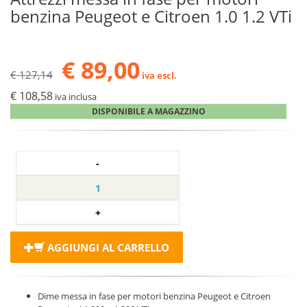
benzina Peugeot e Citroen 1.0 1.2 VTi
€ 89,00
€ 127,14
iva escl.
€ 108,58
iva inclusa
DISPONIBILE A MAGAZZINO
AGGIUNGI AL CARRELLO
Dime messa in fase per motori benzina Peugeot e Citroen