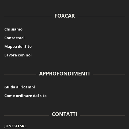
FOXCAR
Chi siamo
Contattaci
Mappa del Sito
Lavora con noi
APPROFONDIMENTI
Guida ai ricambi
Come ordinare dal sito
CONTATTI
JONESTI SRL