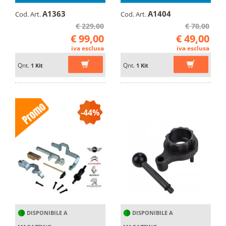
A1363
A1404
Cod. Art.
Cod. Art.
€ 229,00
€ 70,00
€ 99,00
€ 49,00
iva esclusa
iva esclusa
Qnt.
Qnt.
1 Kit
1 Kit
-44%
DISPONIBILE A
DISPONIBILE A