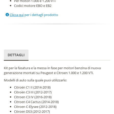
Per motori 1.000 e 1.200 VTi
Codici motore EBO e EB2
Clicca qui
per i dettagli prodotto
DETTAGLI
Kit per la fasatura e la messa in fase per motori benzina di nuova
generazione montati su Peugeot e Citroen 1.000 e 1.200 VTi.
Modelli di auto sulla quale puoi utilizzarlo:
Citroën C1 II (2014-2018)
Citroën C3 III (2012-2017)
Citroen C3 IV (2016-2018)
Citroen C4 Cactus (2014-2018)
Citroen C-Elysee (2012-2018)
Citroen DS3 (2012-2017)