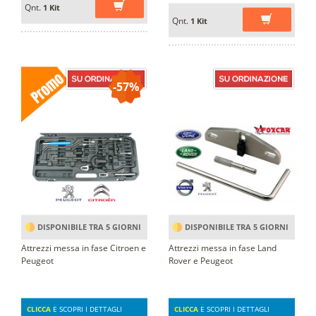
Qnt.
1 Kit
Qnt.
1 Kit
-57%
DISPONIBILE TRA 5 GIORNI
DISPONIBILE TRA 5 GIORNI
Attrezzi messa in fase Citroen e
Attrezzi messa in fase Land
Peugeot
Rover e Peugeot
CLICCA
E SCOPRI I DETTAGLI
CLICCA
E SCOPRI I DETTAGLI