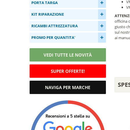
+
V
PORTA TARGA
V
+
KIT RIPARAZIONE
ATTENZ
officina 
+
RICAMBI ATTREZZATURA
giusto ch
sul nost
+
PROMO PER QUANTITA'
ai manual
VEDI TUTTE LE NOVITÀ
SUPER OFFERTE!
SPE
NAVIGA PER MARCHE