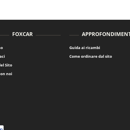
FOXCAR
APPROFONDIMENT
mo
Guida ai ricambi
aci
Come ordinare dal sito
el Sito
con noi