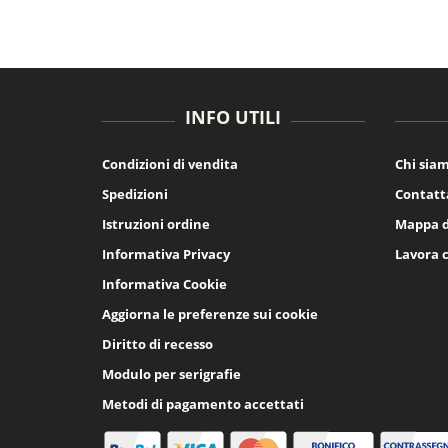
INFO UTILI
Condizioni di vendita
Chi sia
Spedizioni
Contatt
Istruzioni ordine
Mappa d
Informativa Privacy
Lavora 
Informativa Cookie
Aggiorna le preferenze sui cookie
Diritto di recesso
Modulo per serigrafie
Metodi di pagamento accettati