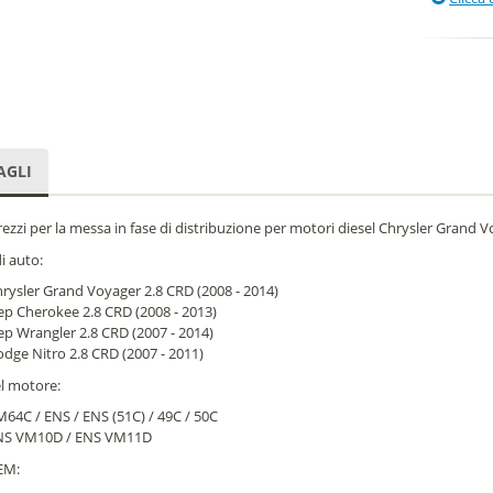
AGLI
trezzi per la messa in fase di distribuzione per motori diesel Chrysler Grand
i auto:
rysler Grand Voyager 2.8 CRD (2008 - 2014)
ep Cherokee 2.8 CRD (2008 - 2013)
ep Wrangler 2.8 CRD (2007 - 2014)
dge Nitro 2.8 CRD (2007 - 2011)
el motore:
64C / ENS / ENS (51C) / 49C / 50C
NS VM10D / ENS VM11D
EM: