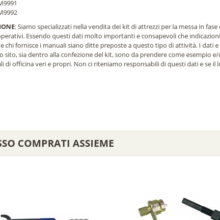
M9991
M9992
IONE
: Siamo specializzati nella vendita dei kit di attrezzi per la messa in fase
operativi. Essendo questi dati molto importanti e consapevoli che indicazio
e chi fornisce i manuali siano ditte preposte a questo tipo di attività. I dati e
ro sito, sia dentro alla confezione del kit, sono da prendere come esempio e
i di officina veri e propri. Non ci riteniamo responsabili di questi dati e se il
SSO COMPRATI ASSIEME