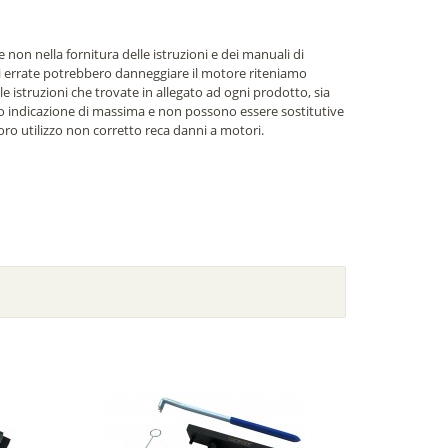
 e non nella fornitura delle istruzioni e dei manuali di
ni errate potrebbero danneggiare il motore riteniamo
 le istruzioni che trovate in allegato ad ogni prodotto, sia
/o indicazione di massima e non possono essere sostitutive
 loro utilizzo non corretto reca danni a motori.