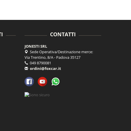
I
CONTATTI
JONESTI SRL
Sede Operativa/Destinazione merce:
Via Trentino, 8/A - Padova 35127
049 8790081
ordini@foxcar.it