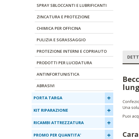
SPRAY SBLOCCANTI E LUBRIFICANTI
ZINCATURA E PROTEZIONE
CHIMICA PER OFFICINA
PULIZIA E SGRASSAGGIO
PROTEZIONE INTERNI E COPRIAUTO
DETT
PRODOTTI PER LUCIDATURA
ANTINFORTUNISTICA
Becc
lun
ABRASIVI
+
PORTA TARGA
Confezion
Una soluz
+
KIT RIPARAZIONE
Puoi acq
+
RICAMBI ATTREZZATURA
Cara
+
PROMO PER QUANTITA'