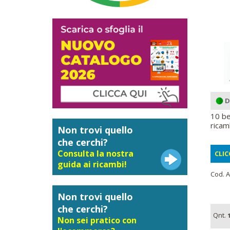
D
10 be
ricamb
Non trovi quello
che cerchi?
Consulta la nostra
CLIC
guida ai ricambi!
Cod. A
Non trovi quello
che cerchi?
Qnt.
1
Non sei pratico con