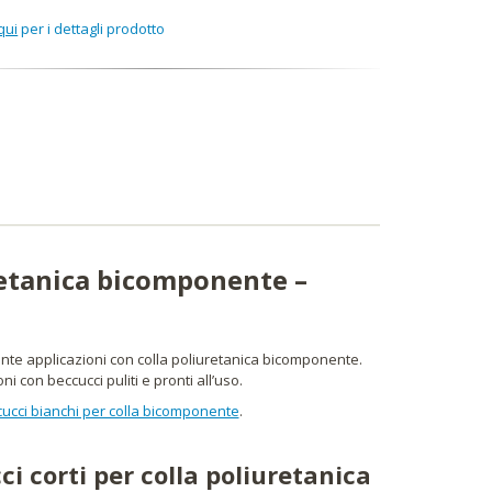
qui
per i dettagli prodotto
uretanica bicomponente –
rante applicazioni con colla poliuretanica bicomponente.
 con beccucci puliti e pronti all’uso.
ucci bianchi per colla bicomponente
.
i corti per colla poliuretanica