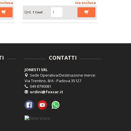
 esclusa
iva esclusa
Qnt.
1 Conf.
TI
CONTATTI
JONESTI SRL
Sede Operativa/Destinazione merce:
Via Trentino, 8/A - Padova 35127
049 8790081
ordini@foxcar.it