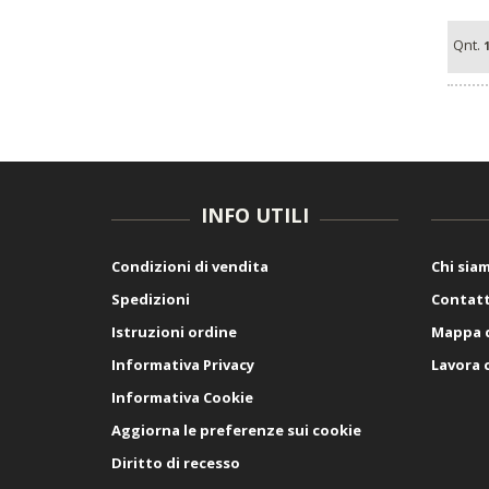
Qnt.
INFO UTILI
Condizioni di vendita
Chi sia
Spedizioni
Contatt
Istruzioni ordine
Mappa d
Informativa Privacy
Lavora 
Informativa Cookie
Aggiorna le preferenze sui cookie
Diritto di recesso